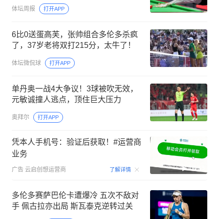
体坛周报
打开APP
6比0送蛋高芙，张帅组合多伦多杀疯
了，37岁老将双打215分，太牛了！
体坛微侃球
打开APP
单丹奥一战4大争议！3球被吹无效，
元敏诚撞人逃点，顶住巨大压力
奥拜尔
打开APP
凭本人手机号：验证后获取！#运营商
业务
00:15
广告
云启创想运营商
了解详情
多伦多赛萨巴伦卡遭爆冷 五次不敌对
手 佩古拉亦出局 斯瓦泰克逆转过关