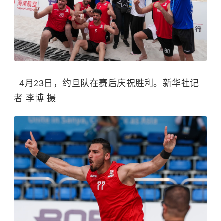
4月23日，约旦队在赛后庆祝胜利。新华社记
者 李博 摄