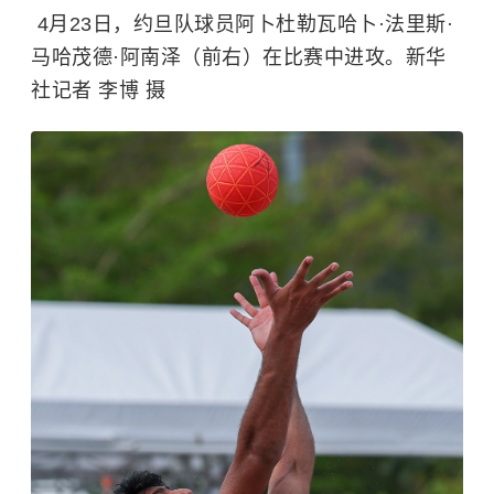
4月23日，约旦队球员阿卜杜勒瓦哈卜·法里斯·
马哈茂德·阿南泽（前右）在比赛中进攻。新华
社记者 李博 摄