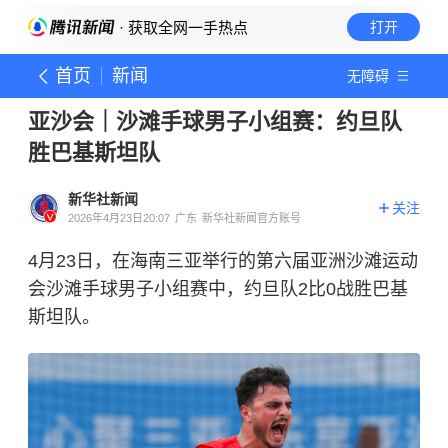
· 获取全网一手热点
打开
首页
新闻
无障碍
亚沙会｜沙滩手球男子小组赛：约旦队
胜巴基斯坦队
新华社新闻
关注
2026年4月23日20:07
广东
新华社新闻官方账号
4月23日，在海南三亚举行的第六届亚洲沙滩运动
会沙滩手球男子小组赛中，约旦队2比0战胜巴基
斯坦队。