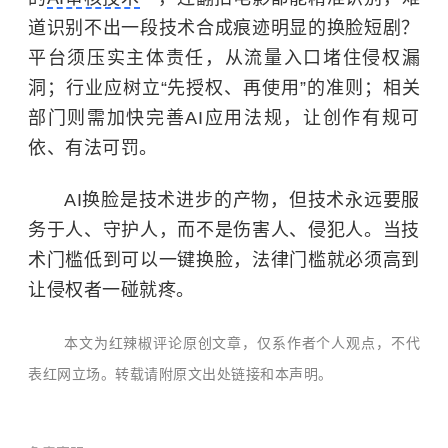
道识别不出一段技术合成痕迹明显的换脸短剧？
平台须压实主体责任，从流量入口堵住侵权漏
洞；行业应树立“先授权、再使用”的准则；相关
部门则需加快完善AI应用法规，让创作有规可
依、有法可罚。
AI换脸是技术进步的产物，但技术永远要服
务于人、守护人，而不是伤害人、侵犯人。当技
术门槛低到可以一键换脸，法律门槛就必须高到
让侵权者一碰就疼。
本文为红辣椒评论原创文章，仅系作者个人观点，不代
表红网立场。转载请附原文出处链接和本声明。