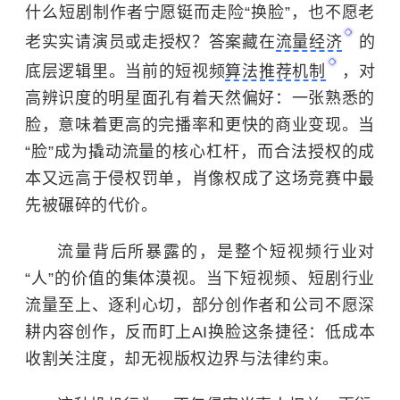
什么短剧制作者宁愿铤而走险“换脸”，也不愿老
老实实请演员或走授权？答案藏在
流量经济
的
底层逻辑里。当前的短视频
算法推荐机制
，对
高辨识度的明星面孔有着天然偏好：一张熟悉的
脸，意味着更高的完播率和更快的商业变现。当
“脸”成为撬动流量的核心杠杆，而合法授权的成
本又远高于侵权罚单，肖像权成了这场竞赛中最
先被碾碎的代价。
流量背后所暴露的，是整个短视频行业对
“人”的价值的集体漠视。当下短视频、短剧行业
流量至上、逐利心切，部分创作者和公司不愿深
耕内容创作，反而盯上AI换脸这条捷径：低成本
收割关注度，却无视版权边界与法律约束。