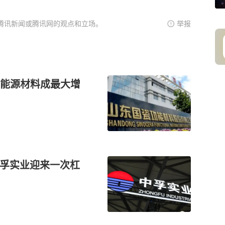
腾讯新闻或腾讯网的观点和立场。
举报
能源材料成最大增
，中孚实业迎来一次杠