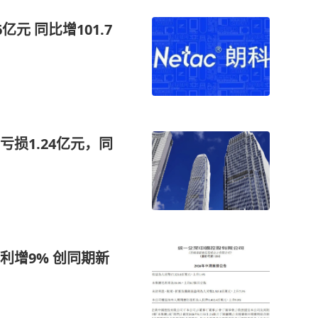
亿元 同比增101.7
损1.24亿元，同
利增9% 创同期新