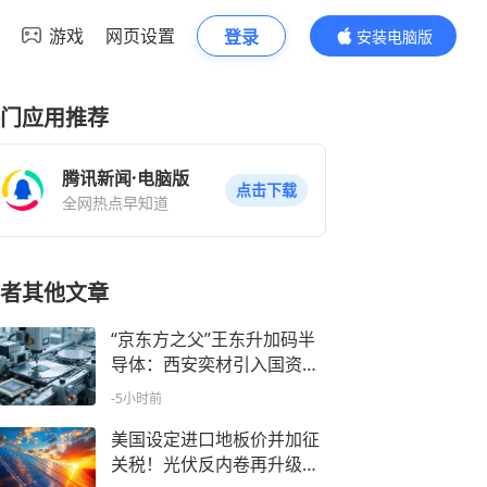
游戏
网页设置
登录
安装电脑版
内容更精彩
门应用推荐
腾讯新闻·电脑版
点击下载
全网热点早知道
者其他文章
“京东方之父”王东升加码半
导体：西安奕材引入国资战
投，65亿增资武汉基地，奕
-5小时前
斯伟计算三冲港股
美国设定进口地板价并加征
关税！光伏反内卷再升级，