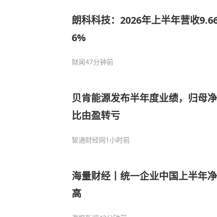
朗科科技：2026年上半年营收9.66
6%
财闻
47分钟前
贝肯能源发布半年度业绩，归母净亏
比由盈转亏
智通财经网
1小时前
海量财经丨统一企业中国上半年净
高