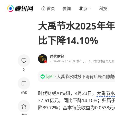
首页
要闻
北京
科技
大禹节水2025年年
比下降14.10%
时代财经
2026-04-23 19:59
发布于
广东
时代财经官方账
0
问AI
·
大禹节水财报下滑背后是否隐藏
评论
时代财经AI快讯，4月23日，
大禹节水
37.61亿元，同比下降14.10%；归
降39.72%；基本每股收益为0.0538元