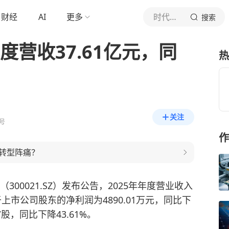
财经
AI
更多
时代财经
搜索
度营收37.61亿元，同
热
关注
号
作
转型阵痛？
（300021.SZ）发布公告，2025年年度营业收入
属于上市公司股东的净利润为4890.01万元，同比下
/股，同比下降43.61%。