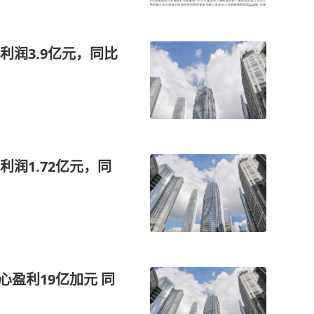
润3.9亿元，同比
润1.72亿元，同
心盈利19亿加元 同