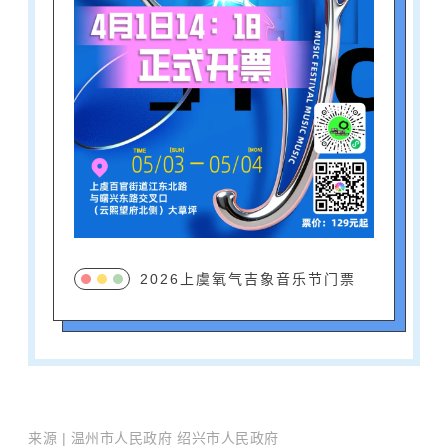
2026上虞氧气吉象音乐节门票
来
源
|
温州市人民政府 绍兴
市人民政府