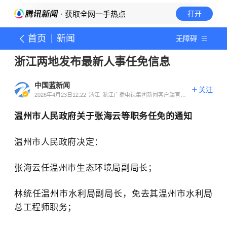
· 获取全网一手热点
打开
首页
新闻
无障碍
浙江两地发布最新人事任免信息
中国蓝新闻
关注
2026年4月23日12:22
浙江
浙江广播电视集团新闻客户端官方
账号
温州市人民政府关于张海云等职务任免的通知
温州市人民政府决定：
张海云任温州市生态环境局副局长；
林统任温州市水利局副局长，免去其温州市水利局
总工程师职务；