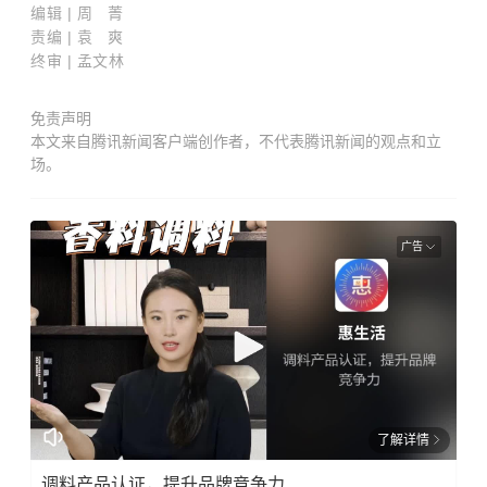
编
辑
| 周 菁
责编 | 袁 爽
终审
| 孟文林
免责声明
本文来自腾讯新闻客户端创作者，不代表腾讯新闻的观点和立
场。
广告
了解详情
调料产品认证，提升品牌竞争力