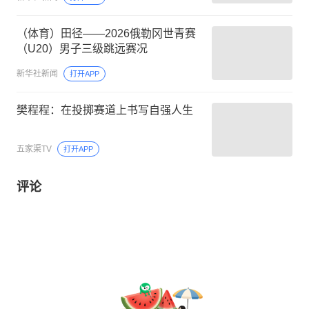
（体育）田径——2026俄勒冈世青赛
（U20）男子三级跳远赛况
新华社新闻
打开APP
樊程程：在投掷赛道上书写自强人生
五家渠TV
打开APP
评论