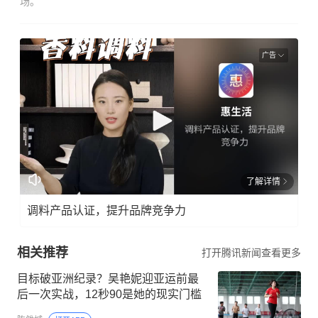
场。
广告
了解详情
调料产品认证，提升品牌竞争力
相关推荐
打开腾讯新闻查看更多
目标破亚洲纪录？吴艳妮迎亚运前最
后一次实战，12秒90是她的现实门槛