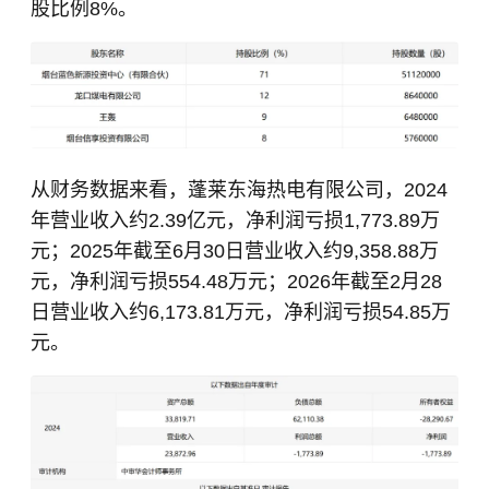
股比例8%。
从财务数据来看，
蓬莱东海热电有限公司，2024
年营业收入约2.39亿元，净利润亏损
1,773.89万
元；2025年截至6月30日营业收入约
9,358.88万
元，净利润亏损
554.48万元；2026年截至2月28
日营业收入约
6,173.81万元，净利润亏损54.85万
元。