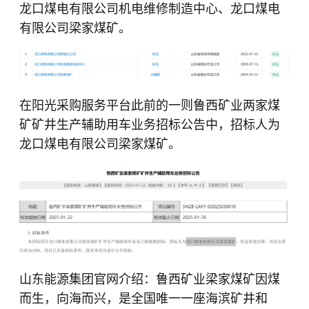
龙口煤电有限公司机电维修制造中心、
龙口煤电
有限公司梁家煤矿。
在阳光采购服务平台此前的一则鲁西矿业两家煤
矿矿井生产辅助用车业务招标公告中，招标人为
龙口煤电有限公司梁家煤矿。
山东能源集团官网介绍：
鲁西矿业梁家煤矿因煤
而生，向海而兴，是全国唯一一座海滨矿井和