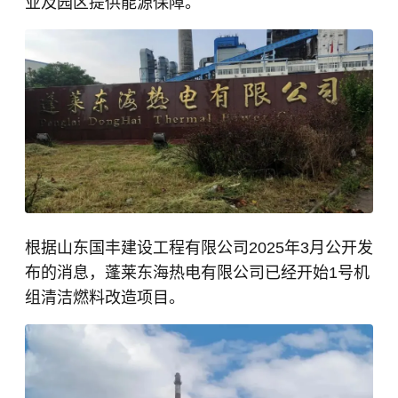
业及园区提供能源保障。
根据山东国丰建设工程有限公司2025年3月公开发
布的消息，蓬莱东海热电有限公司已经开始1号机
组清洁燃料改造项目。