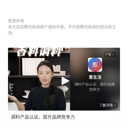
免责声明
本文来自腾讯新闻客户端创作者，不代表腾讯新闻的观点和立
场。
广告
了解详情
调料产品认证，提升品牌竞争力