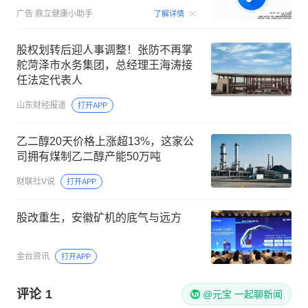
00:06
广告
鼎立健康小助手
了解详情
股权划转后迎人事调整！张防不再掌
舵菏泽市水务集团，总经理王海涛接
任法定代表人
山东财经报道
打开APP
乙二醇20天价格上涨超13%，这家公
司拥有煤制乙二醇产能50万吨
财联社V说
打开APP
股改重生，安徽矿机的底气与远方
金台资讯
打开APP
评论
1
@元宝 一起聊新闻