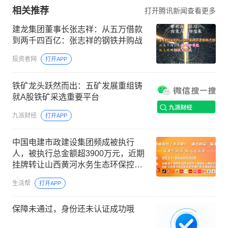
相关推荐
打开腾讯新闻查看更多
建龙集团董事长张志祥：从五万借款
到两千四百亿：张志祥的钢铁并购战
投资者网
打开APP
铁矿龙头跃然而出：五矿发展重组铸
就A股铁矿采选重要平台
九派财经
打开APP
中国电建市政建设集团频成被执行
人，被执行总金额超3900万元，近期
挂牌转让山西黄河水务生态环保控股
有限公司12%股权
生活帮
打开APP
保障未通过，身份还未认证成功哦