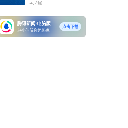
-4小时前
腾讯新闻·电脑版
点击下载
24小时陪你追热点