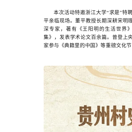
本次活动特邀
浙江大学
“求是”特
平亲临现场。董平教授长期深耕宋明
深专家，著有《王阳明的生活世界
集》，发表学术论文百余篇。曾登上
家参与《典籍里的中国》等重磅文化节