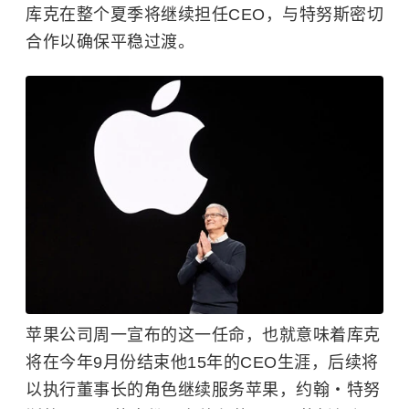
库克在整个夏季将继续担任CEO，与特努斯密切
合作以确保平稳过渡。
苹果公司
周一宣布的这一任命，也就意味着库克
将在今年9月份结束他15年的CEO生涯，后续将
以执行董事长的角色继续服务苹果，约翰・特努