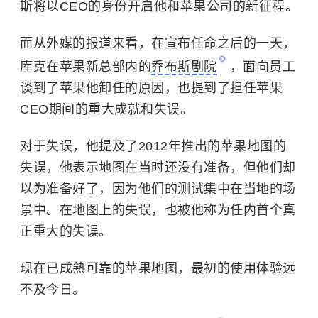
斯将以CEO的身份开启他和苹果公司的新征程。
而从外媒的报道来看，在宣布任命之后的一天，
库克在苹果新总部内的
乔布斯剧院
，面向员工
谈到了苹果他卸任的原因，也提到了担任苹果
CEO期间的重大成就和失误。
对于失误，他提及了2012年推出的苹果地图的
失误，他表示地图在当时还没有准备，但他们却
以为准备好了，因为他们的测试集中在当地的场
景中。在地图上的失误，也被他称为任内首个真
正重大的失误。
现在已成熟可靠的苹果地图，最初的使用体验远
不及今日。