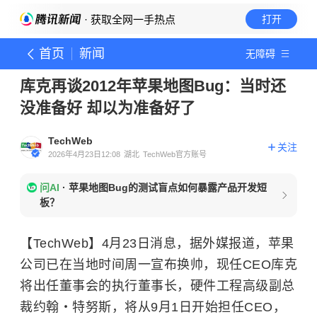
· 获取全网一手热点
打开
首页
新闻
无障碍
库克再谈2012年苹果地图Bug：当时还
没准备好 却以为准备好了
TechWeb
关注
2026年4月23日12:08
湖北
TechWeb官方账号
问AI
·
苹果地图Bug的测试盲点如何暴露产品开发短
板？
【TechWeb】4月23日消息，据外媒报道，苹果
公司已在当地时间周一宣布换帅，现任CEO库克
将出任董事会的执行董事长，硬件工程高级副总
裁约翰・特努斯，将从9月1日开始担任CEO，