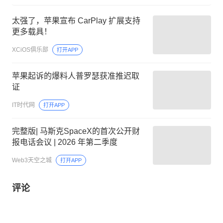
太强了，苹果宣布 CarPlay 扩展支持
更多载具！
XCiOS俱乐部
打开APP
苹果起诉的爆料人普罗瑟获准推迟取
证
IT时代网
打开APP
完整版| 马斯克SpaceX的首次公开财
报电话会议 | 2026 年第二季度
Web3天空之城
打开APP
评论