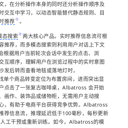
文，在分析操作本身的同时还分析操作顺序及
时交互中学习，以动态智能替代静态规则、目
时推荐
。
模态搜索
两大核心产品。实时推荐信息流可根
容推荐，而多模态搜索则利用用户对话上下文
ss 会根据用户当前轮次会话中发生的点击、浏
交互顺序，理解用户在浏览过程中的实时意图
沙发后转而查看地毯或落地灯时，
标从寻找单个商品转变定位为布置房间，进而突出显
击了一张复古咖啡桌，Albatross 会开始
、画作、装饰品或储物柜，无需用户主动搜
有助于电商平台获得竞争优势。Albatross
推荐信息流，推理延迟低于100毫秒，每秒更新
人工干预或重新训练。如今，Albatross的模