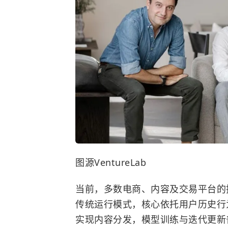
图源VentureLab
当前，多数电商、内容及交易平台的
传统运行模式，核心依托用户历史行
实现内容分发，模型训练与迭代更新