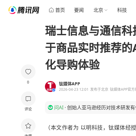
首页
要闻
北京
科技
瑞士信息与通信科技企
于商品实时推荐的
化导购体验
0
钛媒体APP
2026-04-23 12:01
发布于
北京
钛媒体APP官方
问AI
·
创始人亚马逊经历对技术研发有
评论
（本文作者为 以明科技，钛媒体经