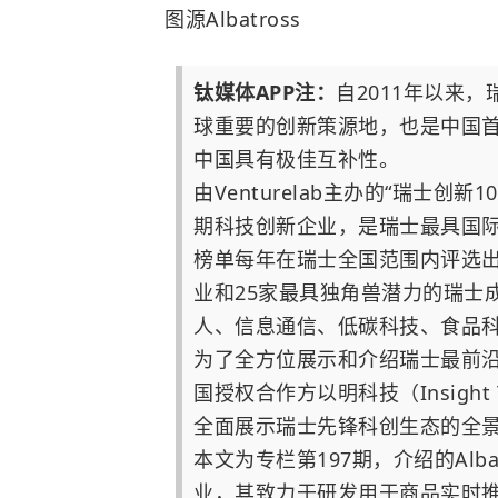
图源Albatross
钛媒体APP注：
自2011年以来
球重要的创新策源地，也是中国
中国具有极佳互补性。
由Venturelab主办的“瑞士创
期科技创新企业，是瑞士最具国际
榜单每年在瑞士全国范围内评选出
业和25家最具独角兽潜力的瑞士
人、信息通信、低碳科技、食品
为了全方位展示和介绍瑞士最前沿的创
国授权合作方以明科技（Insight
全面展示瑞士先锋科创生态的全
本文为专栏第197期，介绍的Alba
业，其致力于研发用于商品实时推