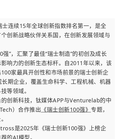
，瑞士连续15年全球创新指数排名第一，是全
首个创新战略伙伴关系国，在创新发展领域与
新100强”，汇聚了最佳“瑞士制造”的初创及成长
影响力的创新生态标杆。自2011年以来，该
100家最具开创性和市场前景的瑞士创新企
成长期企业，覆盖生命科学、工程机械、机器
科技等领域。
新科技，钛媒体APP与Venturelab的中
 Tech）合作推出
《瑞士创新100强》
专题，
景。
tross是2025年《瑞士创新100强》上榜企
荐的AI模型。