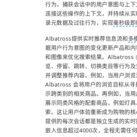
行为，捕获会话中的用户意图与上下
连接这些操作的上下文，并持续从实
录元数据及过往行为，实现
毫秒级即
Albatross提供实时推荐信息流和
多
据用户行为意图的变化更新产品和内
和图像来优化搜索结果。Albatro
览、停留、跳转、切换类目等行为及
并调整推荐内容。例如，当用户浏览
Albatross 会将用户的浏览目
示跨类别的相关商品。再例如，当用户点
展示同类风格的配套商品，例如灯具
索。这让用户体验重新成为购物的核心，
提供的每次会话都是独立生成的实时
嵌入信息超过4000次，全程无需任何