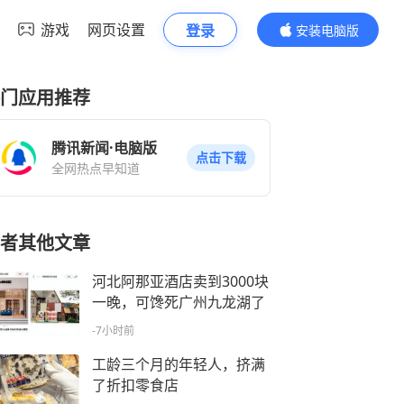
游戏
网页设置
登录
安装电脑版
内容更精彩
门应用推荐
腾讯新闻·电脑版
点击下载
全网热点早知道
者其他文章
河北阿那亚酒店卖到3000块
一晚，可馋死广州九龙湖了
-7小时前
工龄三个月的年轻人，挤满
了折扣零食店