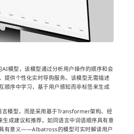
推荐的AI模型，该模型通过分析用户操作的顺序和会
，提供个性化实时导购服务。该模型无需描述
互顺序中学习，基于用户感知而非标签来生成
型语言模型，而是采用基于Transformer架构、经
来生成建议和推荐。如同语言中词语顺序具有意
意义——Albatross的模型可实时解读用户