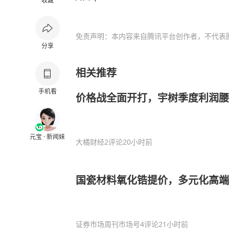
收藏
免责声明：本内容来自腾讯平台创作者，不代表
分享
相关推荐
手机看
价格战全面开打，宇树季度利润腰
元宝 · 新闻妹
大橘财经
2评论
20小时前
国瓷材料氧化锆提价，多元化高
证券市场周刊市场号
4评论
21小时前