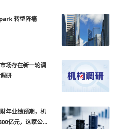
矿企营收腰斩：MARA 与 CleanSpark 转型阵痛
市场存在新一轮调
调研
26财年业绩预期，机
300亿元，这家公司