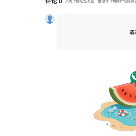
评论
0
文明上网理性发言，请遵守
《新闻评论服务
请