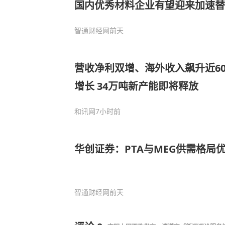
国内优秀材料企业有望迎来加速替
智通财经网
前天
营收净利双增、海外收入飙升近60
增长 34万吨新产能即将释放
和讯网
7小时前
华创证券：PTA与MEG供需格局
智通财经网
前天