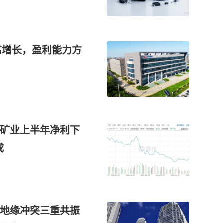
高增长，盈利能力方
矿业上半年净利下
成
地缘冲突三重共振