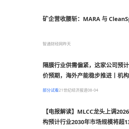
智通财经网
昨天
隔膜行业供需偏紧，这家公司预计
价预期，海外产能稳步推进丨机构
部分试看
21世纪经济报道
08-04
【电报解读】MLCC龙头上调20
构预计行业2030年市场规模将超1