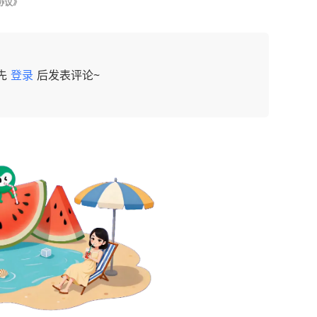
协议》
先
登录
后发表评论~