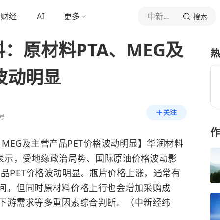
财经
AI
更多
中新经纬
搜索
：原材料PTA、MEG及
热
波动明显
关注
号
作
、MEG及主营产品PET价格波动明显】华润材料
问表示，受地缘政治局势、国际原油价格波动影
营产品PET价格波动明显。瓶片价格上涨，通常有
间，但同时原材料价格上行也会增加采购成
下游需求等多重因素综合判断。（中新经纬