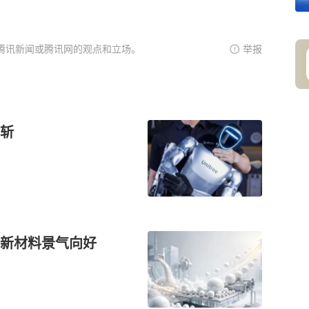
腾讯新闻或腾讯网的观点和立场。
举报
斩
端新材料景气向好