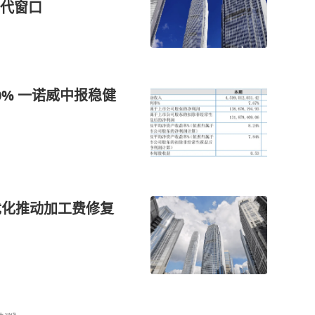
代窗口
% 一诺威中报稳健
优化推动加工费修复