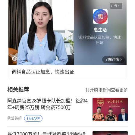
广告
了解详情
调料食品认证加急，快速出证
相关推荐
打开腾讯新闻查看更多
阿森纳官宣28岁纽卡队长加盟！签约4
年+周薪25万镑 转会费7500万
我爱英超
打开APP
最低7000万欧！曼城对罗德里明码标