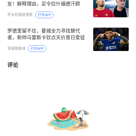
友！解释理由，足令拉什福德汗颜
罗米的曼联博客
打开APP
罗德里留不住，曼城全力寻找替代
者，新帅马雷斯卡钦点天价昔日爱徒
零度眼看球
打开APP
评论