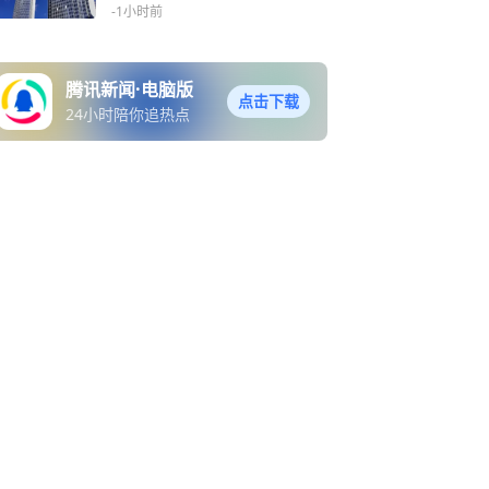
-1小时前
腾讯新闻·电脑版
点击下载
24小时陪你追热点