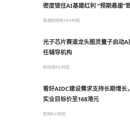
密度锁住AI基建红利 “预期悬崖”
智通财经网
14小时前
光子芯片赛道龙头图灵量子启动A
任辅导机构
和讯网
4小时前
看好AIDC建设需求支持长期增长
实业目标价至168港元
财闻
8小时前