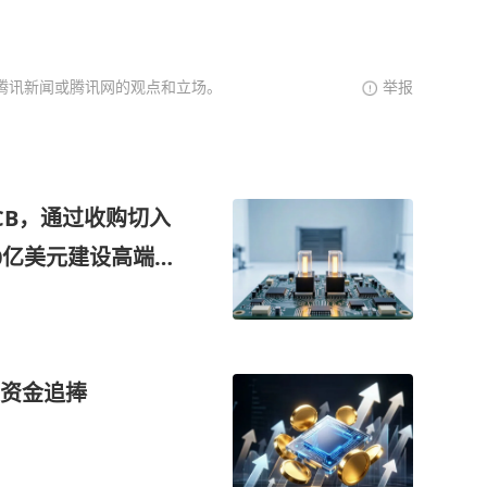
腾讯新闻或腾讯网的观点和立场。
举报
CB，通过收购切入
0亿美元建设高端印
兴场景需求，2到3
入这家公司
资金追捧