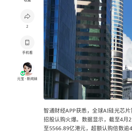
收藏
2
手机看
元宝 · 新闻妹
智通财经APP获悉，全球AI硅光芯片
招股认购火爆。数据显示，截至4月2
至5566.89亿港元，超额认购倍数逾