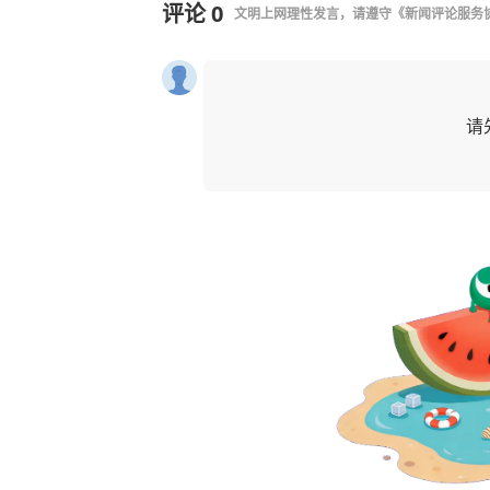
评论
0
文明上网理性发言，请遵守
《新闻评论服务
请