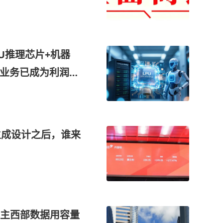
算力网关等产品组
施，这家公司获净买
U推理芯片+机器
算业务已成为利润增
链”供应商，在机器
订单落地，这家公司
生成设计之后，谁来
D霸主西部数据用容量