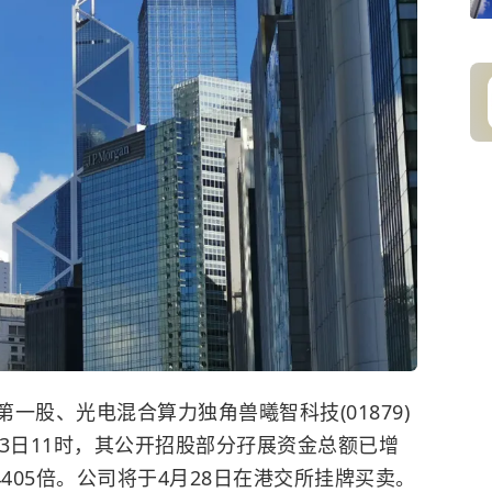
第一股、光电混合算力独角兽曦智科技(01879)
3日11时，其公开招股部分孖展资金总额已增
4405倍。公司将于4月28日在港交所挂牌买卖。