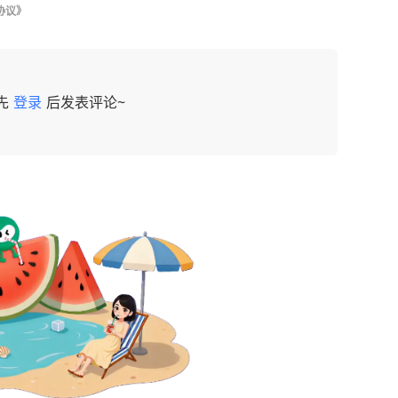
协议》
先
登录
后发表评论~