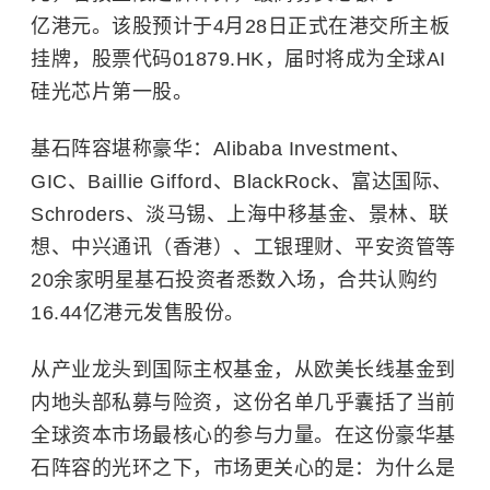
亿港元。该股预计于4月28日正式在港交所主板
挂牌，股票代码01879.HK，届时将成为全球AI
硅光芯片第一股。
基石阵容堪称豪华：Alibaba Investment、
GIC、Baillie Gifford、BlackRock、富达国际、
Schroders、淡马锡、上海中移基金、景林、联
想、中兴通讯（香港）、工银理财、平安资管等
20余家明星基石投资者悉数入场，合共认购约
16.44亿港元发售股份。
从产业龙头到国际主权基金，从欧美长线基金到
内地头部私募与险资，这份名单几乎囊括了当前
全球资本市场最核心的参与力量。在这份豪华基
石阵容的光环之下，市场更关心的是：为什么是