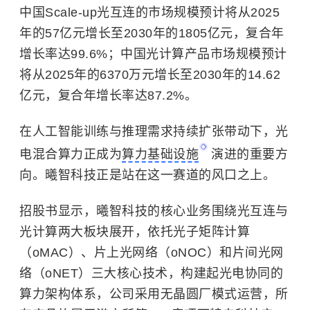
中国Scale-up光互连的市场规模预计将从2025
年的57亿元增长至2030年的1805亿元，复合年
增长率达99.6%；中国光计算产品市场规模预计
将从2025年的6370万元增长至2030年的14.62
亿元，复合年增长率达87.2%。
在人工智能训练与推理需求持续扩张带动下，光
电混合算力正成为
算力基础设施
演进的重要方
向。曦智科技正是站在这一赛道的风口之上。
招股书显示，曦智科技的核心业务围绕光互连与
光计算两大板块展开，依托光子矩阵计算
（oMAC）、片上光网络（oNOC）和片间光网
络（oNET）三大核心技术，构建起光电协同的
算力架构体系，公司采用无晶圆厂模式运营，所