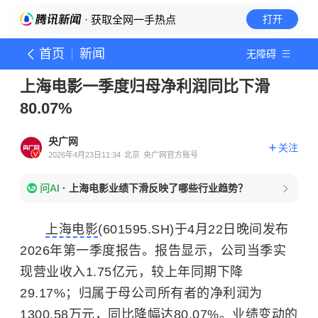
· 获取全网一手热点
打开
首页
新闻
无障碍
上海电影一季度归母净利润同比下滑
80.07%
央广网
关注
2026年4月23日11:34
北京
央广网官方账号
问AI
·
上海电影业绩下滑反映了哪些行业趋势？
上海电影
(601595.SH)于4月22日晚间发布
2026年第一季度报告。报告显示，公司当季实
现营业收入1.75亿元，较上年同期下降
29.17%；归属于母公司所有者的净利润为
1300.58万元，同比降幅达80.07%。业绩变动的