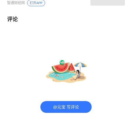
智通财经网
打开APP
评论
@元宝 写评论