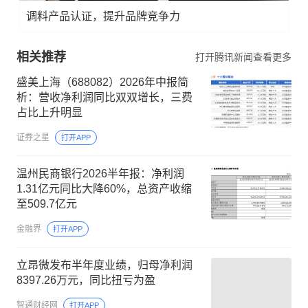
调料产品认证，提升品牌竞争力
相关推荐
打开腾讯新闻查看更多
盛美上海（688082）2026年中报简
析：营收净利润同比双双增长，三费
占比上升明显
证券之星
打开APP
温州民商银行2026半年报：净利润
1.31亿元同比大降60%，总资产收缩
至509.7亿元
金融界
打开APP
立昂微发布半年度业绩，归母净利润
8397.26万元，同比扭亏为盈
智通财经网
打开APP