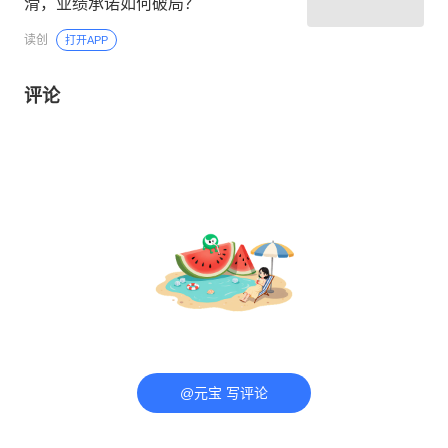
滑，业绩承诺如何破局？
读创
打开APP
评论
@元宝 写评论