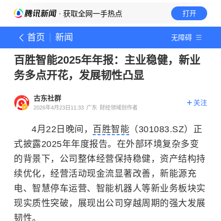
· 获取全网一手热点
打开
首页
新闻
无障碍
百胜智能2025年年报：主业稳健，新业
务多点开花，发展韧性凸显
古东社群
关注
2026年4月23日11:33
广东
财经领域创作者
4月22日晚间，
百胜智能
（301083.SZ）正
式披露2025年年度报告。在外部环境复杂多变
的背景下，公司整体经营保持稳健，资产结构持
续优化，经营活动现金流显著改善，新能源充
电、智慧停车运营、智能机器人等新业务板块实
现实质性突破，展现出公司穿越周期的强大发展
韧性。