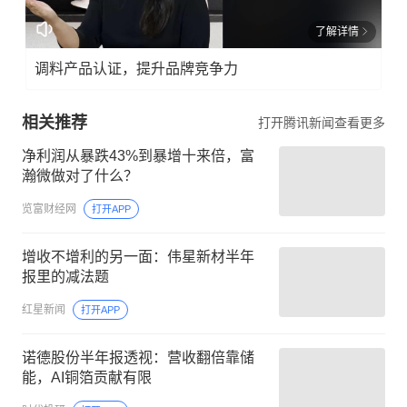
了解详情
调料产品认证，提升品牌竞争力
相关推荐
打开腾讯新闻查看更多
净利润从暴跌43%到暴增十来倍，富
瀚微做对了什么？
览富财经网
打开APP
增收不增利的另一面：伟星新材半年
报里的减法题
红星新闻
打开APP
诺德股份半年报透视：营收翻倍靠储
能，AI铜箔贡献有限