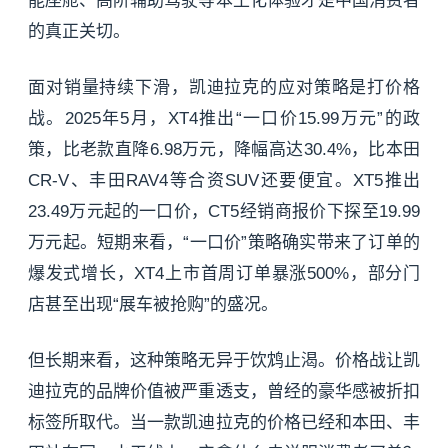
能座舱、高阶辅助驾驶等本土化体验才是中国消费者
的真正关切。
面对销量持续下滑，凯迪拉克的应对策略是打价格
战。2025年5月，XT4推出“一口价15.99万元”的政
策，比老款直降6.98万元，降幅高达30.4%，比本田
CR-V、丰田RAV4等合资SUV还要便宜。XT5推出
23.49万元起的一口价，CT5经销商报价下探至19.99
万元起。短期来看，“一口价”策略确实带来了订单的
爆发式增长，XT4上市首周订单暴涨500%，部分门
店甚至出现“展车被抢购”的盛况。
但长期来看，这种策略无异于饮鸩止渴。价格战让凯
迪拉克的品牌价值被严重透支，曾经的豪华感被折扣
标签所取代。当一款凯迪拉克的价格已经和本田、丰