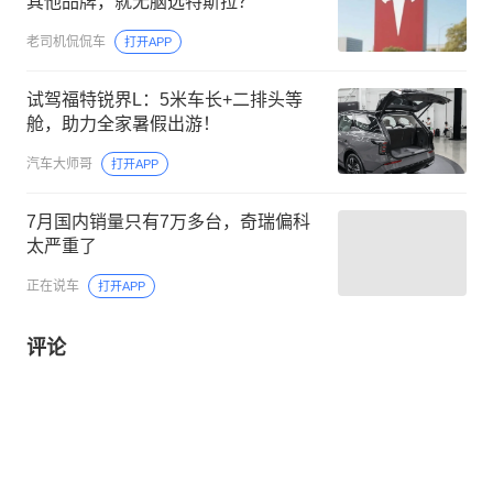
其他品牌，就无脑选特斯拉？
老司机侃侃车
打开APP
试驾福特锐界L：5米车长+二排头等
舱，助力全家暑假出游！
汽车大师哥
打开APP
7月国内销量只有7万多台，奇瑞偏科
太严重了
正在说车
打开APP
评论