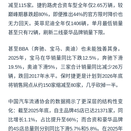
减至115家。捷豹路虎合资车型全年仅2.65万辆，较
巅峰期暴跌超80%，即便推出44%的官方限时降价也
无力回天。英菲尼迪全年仅1406辆，单月最低销量
甚至只有72辆，刷新二线豪华品牌销量下限。
甚至BBA（奔驰、宝马、奥迪）也未能独善其身。
2025年，宝马在华销量同比下跌12.5%，奔驰下滑
19.5%，奥迪下滑5%，三家合计销量同比减少26万
辆，跌回2017年水平。保时捷更是计划到2026年底
将销售网点从约150家缩减至80家，几乎砍掉一半。
中国汽车流通协会的数据揭示了更深层的结构性变
化：截至2025年底，自主品牌4S店已达21371家，同
比增长1.1%，占比提升至66%；而合资和豪华品牌
的4S店总量则分别同比下滑5.7%和5.8%。在2025年