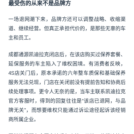
最受伤的从来不是品牌方
一场退网潮下来，品牌方还可以调整战略、收缩渠
道、继续经营。但真正承担代价的，是那些无辜的车
主和员工。
成都通源凯迪拉克闭店后，在该店购买过保养套餐、
延保服务的车主陷入了维权困境。有消费者反映，
4S店关门后，原本承诺的六年整车质保和基础保养
服务无法兑现，门店在关闭前没有提前告知和协商后
续处理事项。更令人无奈的是，当车主联系凯迪拉克
官方客服时，得到的回复往往是“该店已退网，与品
牌无关”，而想要维权只能通过诉讼途径起诉该经销
商所属企业。