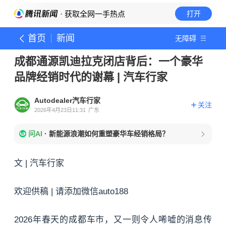
· 获取全网一手热点
打开
首页
新闻
无障碍
成都通源凯迪拉克闭店背后：一个豪华
品牌经销时代的谢幕 | 汽车行家
Autodealer汽车行家
关注
2026年4月23日11:31
广东
问AI
·
新能源浪潮如何重塑豪华车经销格局？
文 | 汽车行家
欢迎供稿 | 请添加微信auto188
2026年春天的成都车市，又一则令人唏嘘的消息传