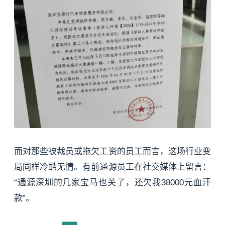
而对那些被裁员或拖欠工资的员工而言，这场行业变
局同样冷酷无情。有前通源员工在社交媒体上留言：
“通源深圳的几家宝马也关了，还欠我38000元血汗
款”。