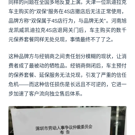
同样的问题在全国多地反复上演。天津一位凯迪拉克
车主购买的“双保”服务在4S店撤店后无法正常使用，
品牌方称“双保属于4S店行为，与品牌无关”。河南旭
龙凯威凯迪拉克4S店退网关门后，车主购买的数千
元保养套餐同样无处兑现，事情最终不了了之。
这种品牌方与经销商之间责任划分模糊的现状，让消
费者成了最被动的牺牲品。经销商倒闭后，车主预付
的保养套餐、延保服务无法兑现，引发了严重的信任
危机——而这种信任损伤是长远且不可逆的，它进一
步加速了客户流向独立售后体系。