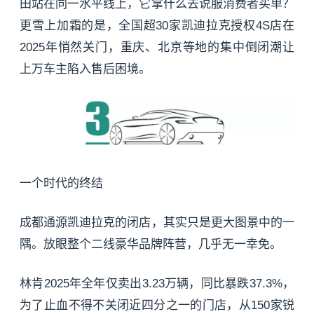
田站在同一水平线上，它拿什么去说服消费者买单？
更雪上加霜的是，全国超30家凯迪拉克授权4S店在
2025年悄然关门，重庆、北京等地的集中倒闭潮让
上万车主陷入售后困境。
一个时代的终结
成都通源凯迪拉克的闭店，其实只是更大图景中的一
隅。放眼整个二线豪华品牌阵营，几乎无一幸免。
林肯2025年全年仅卖出3.23万辆，同比暴跌37.3%，
为了止血不得不关闭近四分之一的门店，从150家锐