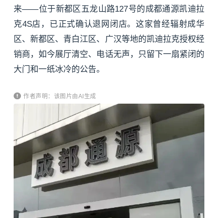
来——位于新都区五龙山路127号的成都通源凯迪拉
克4S店，已正式确认退网闭店。这家曾经辐射成华
区、新都区、青白江区、广汉等地的凯迪拉克授权经
销商，如今展厅清空、电话无声，只留下一扇紧闭的
大门和一纸冰冷的公告。
作者声明：该图片由AI生成