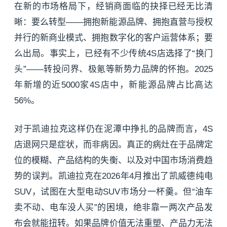
在新的市场格局下，经销商面临的抉择已经无比清
晰：要么转型——拥抱新能源品牌、拥抱直营与授权
并行的新商业模式、拥抱数字化的客户运营体系；要
么出局。事实上，已经有不少传统4S店选择了“换门
头”——转投问界、极氪等新势力品牌的怀抱。2025
年新增的近5000家4S店中，新能源品牌占比高达
56%。
对于凯迪拉克这样仍在泥潭中挣扎的品牌而言，4S
店退网只是症状，而非病因。真正的病灶在于品牌定
位的模糊、产品结构的失衡、以及对中国市场消费趋
势的误判。凯迪拉克在2026年4月推出了凯威德纯电
SUV，试图在大型电动SUV市场分一杯羹。但“油车
卖不动、电车没人买”的困境，绝非靠一两次产品发
布会就能扭转。如果品牌价值无法重塑、产品力无法