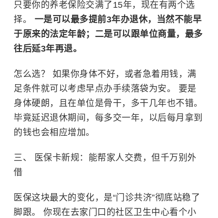
只要你的养老保险交满了15年，现在有两个选
择。
一是可以最多提前3年办退休，当然不能早
于原来的法定年龄；二是可以跟单位商量，最多
往后延3年再退。
怎么选？ 如果你身体不好，或者急着用钱，满
足条件就可以考虑早点办手续落袋为安。 要是
身体硬朗，且在单位是骨干，多干几年也不错。
毕竟延迟退休期间，每多交一年，以后每月拿到
的钱也会相应增加。
三、 医保卡新规：能帮家人交费，但千万别外
借
医保这块最大的变化，是“门诊共济”彻底站稳了
脚跟。 你现在去家门口的社区卫生中心看个小