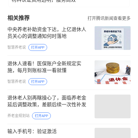
相关推荐
打开腾讯新闻查看更多
中央养老补助资金下达，上亿退休人
员关心的调整通知何时落地
智慧养老说
打开APP
退休人速看！医保账户全新规定实
施，每月到账标准一看就懂
智慧养老说
打开APP
退休老人别再瞎操心了，面临养老金
延后调整政策，差额后续一次性补发
养老金规划站
打开APP
输入手机号：验证激活