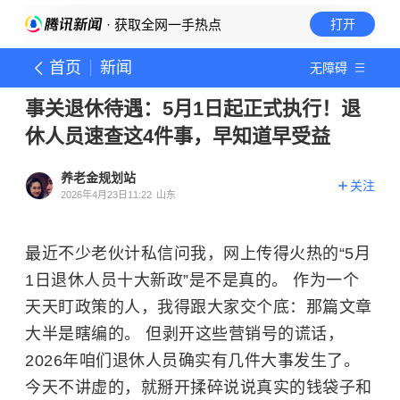
· 获取全网一手热点
打开
首页
新闻
无障碍
事关退休待遇：5月1日起正式执行！退
休人员速查这4件事，早知道早受益
养老金规划站
关注
2026年4月23日11:22
山东
最近不少老伙计私信问我，网上传得火热的“5月
1日退休人员十大新政”是不是真的。 作为一个
天天盯政策的人，我得跟大家交个底：那篇文章
大半是瞎编的。 但剥开这些营销号的谎话，
2026年咱们退休人员确实有几件大事发生了。
今天不讲虚的，就掰开揉碎说说真实的钱袋子和