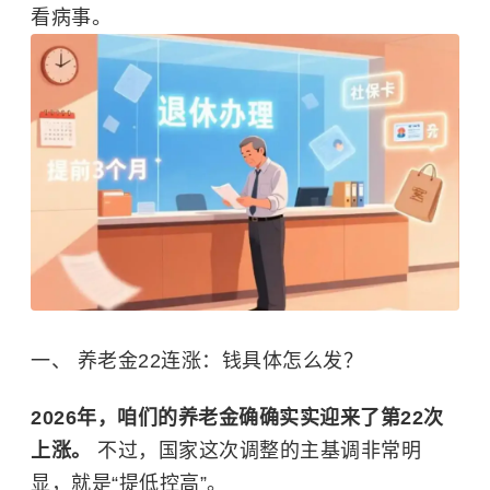
看病事。
一、 养老金22连涨：钱具体怎么发？
2026年，咱们的养老金确确实实迎来了第22次
上涨。
不过，国家这次调整的主基调非常明
显，就是“提低控高”。