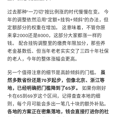
过去那种“一刀切”按比例涨的时代慢慢在变。 今
年的调整依然沿用“定额+挂钩+倾斜”的办法，但
定额部分的权重在增加。 这意味着，不管你原
来拿2000还是8000，这部分大家都涨一样的
钱。 配合挂钩调整里的缴费年限加分，那些养
老金基数低、但当年老老实实交了三四十年社保
的老人，今年的整体涨幅会更高。
另一个值得注意的细节是高龄倾斜的门槛。
虽
然多数省份还是70岁起步，但像北京、浙江等
地，已经明确把门槛降到了65岁。
如果你刚好
卡在65到69岁这个区间，记得查查本地的细
则，每个月可能会多出一笔几十块的额外补贴。
各地的方案正在密集落地，钱会直接打进你的社