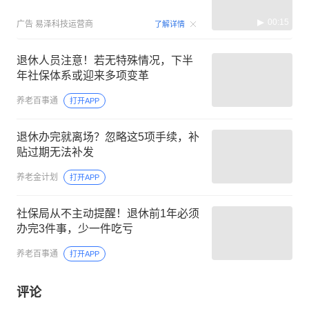
00:15
广告
易泽科技运营商
了解详情
退休人员注意！若无特殊情况，下半
年社保体系或迎来多项变革
养老百事通
打开APP
退休办完就离场？忽略这5项手续，补
贴过期无法补发
养老金计划
打开APP
社保局从不主动提醒！退休前1年必须
办完3件事，少一件吃亏
养老百事通
打开APP
评论