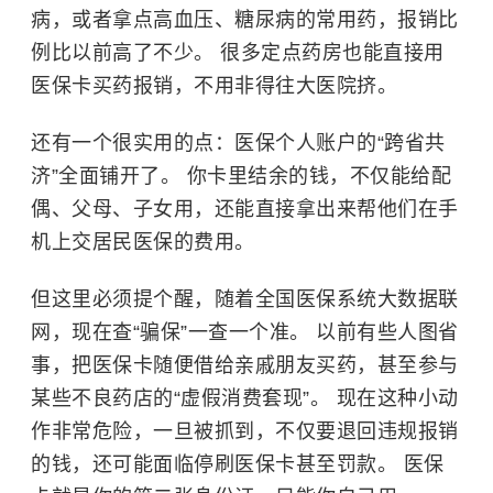
病，或者拿点
高血压
、
糖尿病
的常用药，报销比
例比以前高了不少。 很多定点药房也能直接用
医保卡买药报销，不用非得往大医院挤。
还有一个很实用的点：医保个人账户的“跨省共
济”全面铺开了。 你卡里结余的钱，不仅能给配
偶、父母、子女用，还能直接拿出来帮他们在手
机上交居民医保的费用。
但这里必须提个醒，随着全国医保系统大数据联
网，现在查“骗保”一查一个准。 以前有些人图省
事，把医保卡随便借给亲戚朋友买药，甚至参与
某些不良药店的“虚假消费套现”。 现在这种小动
作非常危险，一旦被抓到，不仅要退回违规报销
的钱，还可能面临停刷医保卡甚至罚款。 医保