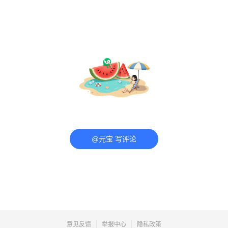
@元宝 写评论
意见反馈
举报中心
隐私政策