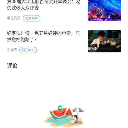
第38届大众电影百花奖开幕晚会：葛
优致敬大众评委！
半岛晨报
打开APP
好家伙！清一色五星好评的电影，居
然撤档跑路了？
文娱阁
打开APP
评论