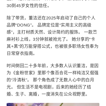
30到45岁女性的信任。
除了带货，董洁还在2025年启动了自己的个人
品牌“DONG”。 品牌定位是“实用主义的高级
感”，主打材质天然、设计简约的服饰。 一款苎
麻衬衫上线，3分钟就被抢光了。 她分享的“卡
其+黑”的万能穿搭公式，也被很多职场女性奉为
日常穿衣指南。
时间倒回二十多年前，大多数人认识董洁，是因
为《
金粉世家
》里那个像百合花一样纯洁又倔强
的“冷清秋”。 那个角色成了无数人心中的白月
光。 但生活不是电视剧，后来的她经历了结
婚、生子、离婚，一度消失在公众视野里。