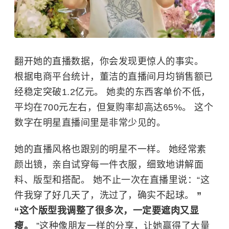
翻开她的直播数据，你会发现更惊人的事实。
根据电商平台统计，董洁的直播间月均销售额已
经稳定突破1.2亿元。 她卖的东西客单价不低，
平均在700元左右，但复购率却高达65%。 这个
数字在明星直播间里是非常少见的。
她的直播风格也跟别的明星不一样。 她经常素
颜出镜，亲自试穿每一件衣服，细致地讲解面
料、版型和搭配。 她不止一次在直播里说：“这
件我穿了好几天了，洗过了，确实不起球。
”
“这个版型我调整了很多次，一定要遮肉又显
瘦。
”这种像朋友一样的分享，让她赢得了大量