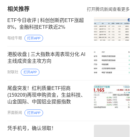
相关推荐
打开腾讯新闻查看更多
ETF今日收评 | 科创创新药ETF涨超
8%，金融科技ETF跌近2%
每经牛眼
打开APP
港股收盘 | 三大指数本周表现分化 AI
主线成资金主攻方向
财联社
打开APP
尾盘突发！红利质量ETF招商
(159209)再现申购资金，生益科技、
山金国际、中国铝业提振指数
界面新闻
打开APP
凭手机号，确认领取！