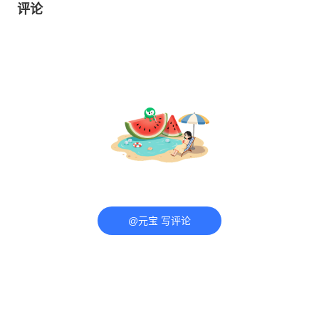
评论
@元宝 写评论