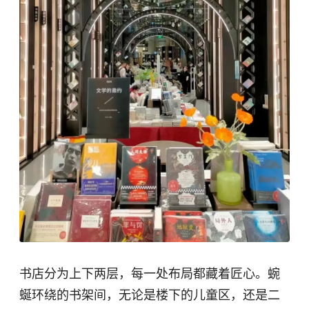
书店分为上下两层，每一处布局都藏着匠心。蜿
蜒环绕的书架间，无论是楼下的儿童区，还是二