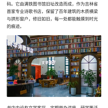
码。它由满铁图书馆旧址改造而成，作为吉林省
首家专业诗歌书店，保留了百年建筑的木质横梁
与拱形窗户，修旧如旧，每一处都能触摸到时光
的痕迹。
书店内设有文学客厅，定期举办讲座、研学等活