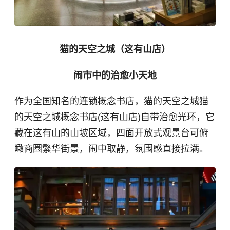
猫的天空之城（这有山店）
闹市中的治愈小天地
作为全国知名的连锁概念书店，猫的天空之城猫
的天空之城概念书店(这有山店)自带治愈光环，它
藏在这有山的山坡区域，四面开放式观景台可俯
瞰商圈繁华街景，闹中取静，氛围感直接拉满。