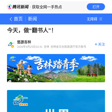
· 获取全网一手热点
打开
首页
新闻
无障碍
今天，做“翻书人”！
悠游吉林
关注
2026年4月23日10:41
吉林
吉林省文化和旅游厅官方账号