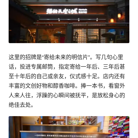
这里的招牌是“寄给未来的明信片”。写几句心里
话，投进专属邮筒，指定寄给一年后、三年后甚
至十年后的自己或亲友，仪式感十足。店内还有
丰富的文创好物和醇香咖啡。捧一本书，看窗外
人来人往，浮躁的心瞬间被抚平，是放松身心的
绝佳去处。