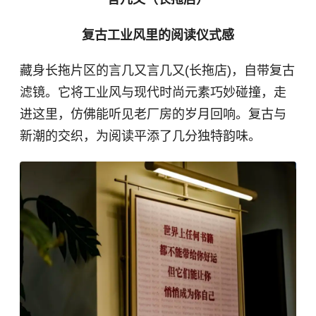
复古工业风里的阅读仪式感
藏身长拖片区的言几又言几又(长拖店)，自带复古
滤镜。它将工业风与现代时尚元素巧妙碰撞，走
进这里，仿佛能听见老厂房的岁月回响。复古与
新潮的交织，为阅读平添了几分独特韵味。