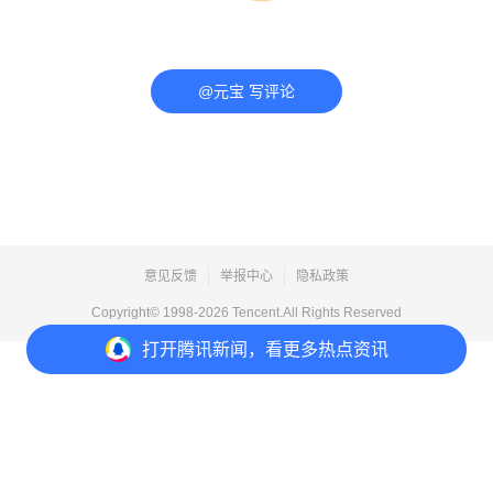
@元宝 写评论
意见反馈
举报中心
隐私政策
Copyright© 1998-
2026
Tencent.All Rights Reserved
打开
腾讯新闻，看更多热点资讯
打开
APP参与讨论
评论
点赞
收藏
分享