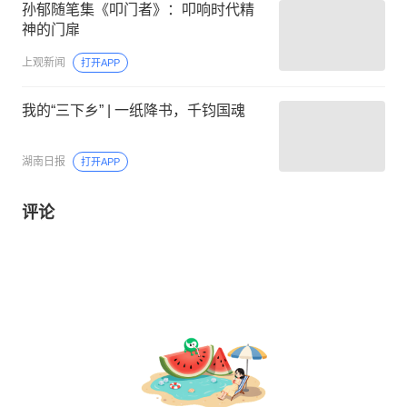
孙郁随笔集《叩门者》：叩响时代精
神的门扉
上观新闻
打开APP
我的“三下乡” | 一纸降书，千钧国魂
湖南日报
打开APP
评论