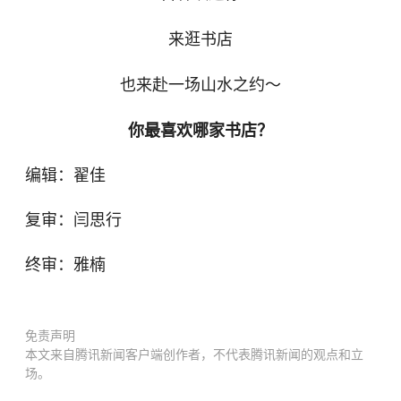
来逛书店
也来赴一场山水之约～
你最喜欢哪家书店？
编辑：翟佳
复审：闫思行
终审：雅楠
免责声明
本文来自腾讯新闻客户端创作者，不代表腾讯新闻的观点和立
场。