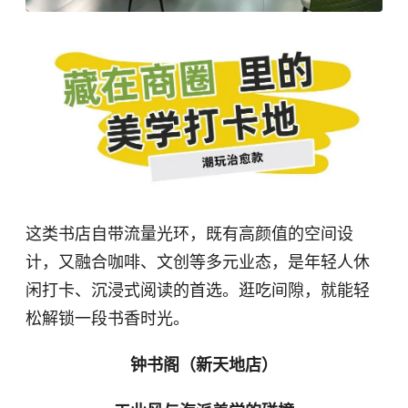
这类书店自带流量光环，既有高颜值的空间设
计，又融合咖啡、文创等多元业态，是年轻人休
闲打卡、沉浸式阅读的首选。逛吃间隙，就能轻
松解锁一段书香时光。
钟书阁（新天地店）