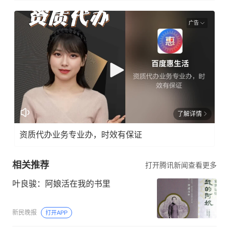
广告
了解详情
资质代办业务专业办，时效有保证
相关推荐
打开腾讯新闻查看更多
叶良骏：阿娘活在我的书里
新民晚报
打开APP