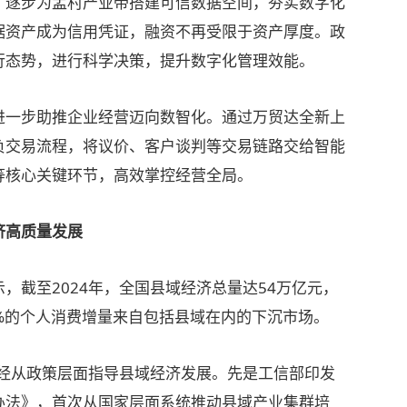
，逐步为孟村产业带搭建可信数据空间，夯实数字化
据资产成为信用凭证，融资不再受限于资产厚度。政
行态势，进行科学决策，提升数字化管理效能。
一步助推企业经营迈向数智化。通过万贸达全新上
负交易流程，将议价、客户谈判等交易链路交给智能
等核心关键环节，高效掌控经营全局。
高质量发展
截至2024年，全国县域经济总量达54万亿元，
0%的个人消费增量来自包括县域在内的下沉市场。
经从政策层面指导县域经济发展。先是工信部印发
办法》，首次从国家层面系统推动县域产业集群培