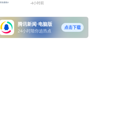
-4小时前
腾讯新闻·电脑版
点击下载
24小时陪你追热点