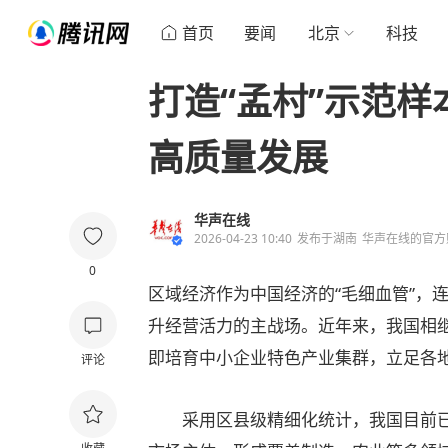
首页
要闻
北京
科技
打造“孟村”示范
高质量发展
华声在线
2026-04-23 10:40
发布于
湖南
华声在线的官方
0
区域经济作为中国经济的“毛细血管”，
升经营活力的主战场。近年来，我国相
即培育中小企业特色产业集群，立足各
评论
采用区县级精细化统计，我国目前已累