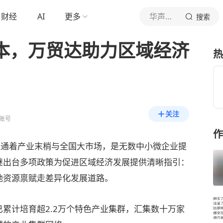
财经
AI
更多
华声在线
搜索
样本，万贸达助力区域经济
热
关注
账号
作
连通着产业末梢与全国大市场，是无数中小微企业提
继出台多项政策为促进区域经济发展提供清晰指引：
地资源禀赋走差异化发展道路。
计培育超2.2万个特色产业集群，汇集数十万家