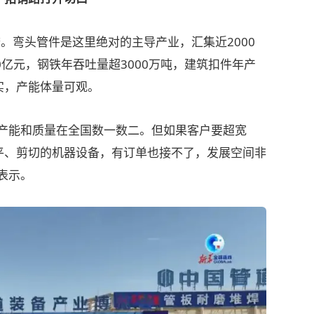
弯头管件是这里绝对的主导产业，汇集近2000
0亿元，钢铁年吞吐量超3000万吨，建筑扣件年产
实，产能体量可观。
能和质量在全国数一数二。但如果客户要超宽
平、剪切的机器设备，有订单也接不了，发展空间非
表示。