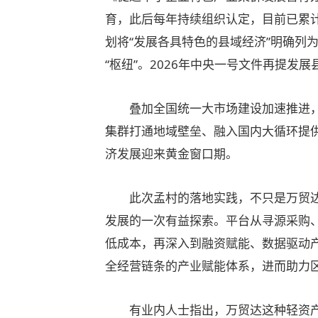
育，此后每年持续组织认定，目前已累计
划将“发展各具特色的县域经济”明确列
“枢纽”。2026年中央一号文件再提发
叠加全国统一大市场建设加速推进
集群打通地域壁垒、融入国内大循环提
济发展迎来黄金窗口期。
此次孟村的落地实践，不只是万贸达
发展的一次有益探索。平台从寻源采购
低成本，再深入到融资赋能、数据驱动
全经营链条的产业赋能体系，进而助力
有业内人士指出，万贸达这种轻资产