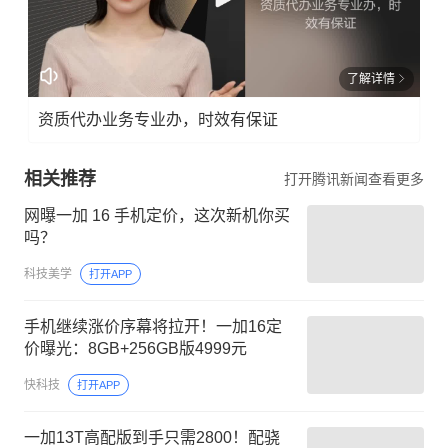
了解详情
资质代办业务专业办，时效有保证
相关推荐
打开腾讯新闻查看更多
网曝一加 16 手机定价，这次新机你买
吗？
科技美学
打开APP
手机继续涨价序幕将拉开！一加16定
价曝光：8GB+256GB版4999元
快科技
打开APP
一加13T高配版到手只需2800！配骁