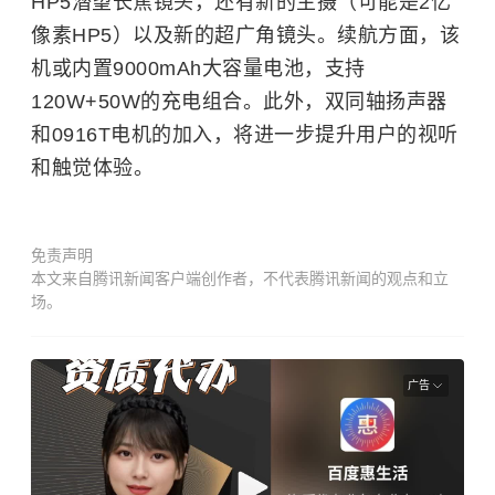
HP5潜望长焦镜头，还有新的主摄（可能是2亿
像素HP5）以及新的超广角镜头。续航方面，该
机或内置9000mAh大容量电池，支持
120W+50W的充电组合。此外，双同轴扬声器
和0916T电机的加入，将进一步提升用户的视听
和触觉体验。
免责声明
本文来自腾讯新闻客户端创作者，不代表腾讯新闻的观点和立
场。
广告