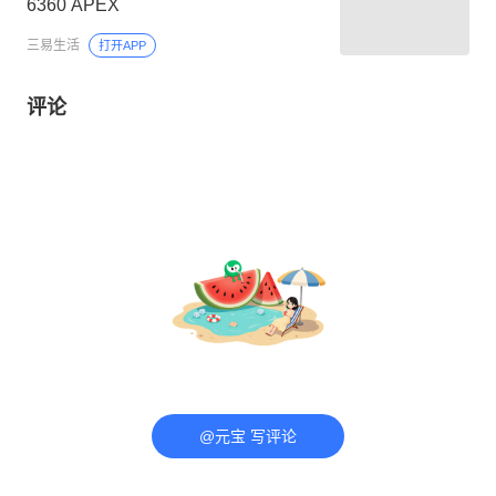
6360 APEX
三易生活
打开APP
评论
@元宝 写评论