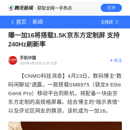
· 获取全网一手热点
打开
首页
新闻
无障碍
曝一加16将搭载1.5K京东方定制屏 支持
240Hz刷新率
手机中国
关注
2026年4月23日10:38
北京
【CNMO科技消息】4月23日，数码博主“数
码闲聊站”透露，一款搭载SM8975（骁龙8 Elite
Gen6 Pro）移动平台的新机，将配备一块由京
东方定制的高规格屏幕。结合博主的“暗示表情”
以及评论区网友的猜测，该机或为一加16。