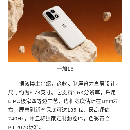
一加15
据该博主介绍，这款定制屏幕为直屏设计，
尺寸约为6.78英寸。它支持1.5K分辨率，采用
LIPO极窄四等边工艺，边框宽度估计在1mm左
右；屏幕刷新率保底可达185Hz，最高评估
240Hz，并且将独家定制触控IC，色彩符合
BT.2020标准。