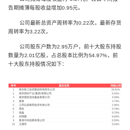
告期摊薄每股收益增加0.95元。
公司最新总资产周转率为0.22次。最新存货
周转率为3.22次。
公司股东户数为2.95万户，前十大股东持股
数量为2.01亿股，占总股本比例为54.97%，前
十大股东持股情况如下：