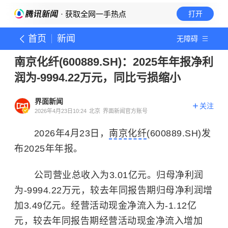
· 获取全网一手热点
打开
首页
新闻
无障碍
南京化纤(600889.SH)：2025年年报净利
润为-9994.22万元，同比亏损缩小
界面新闻
关注
2026年4月23日10:24
北京
界面新闻官方账号
2026年4月23日，
南京化纤
(600889.SH)发
布2025年年报。
公司营业总收入为3.01亿元。归母净利润
为-9994.22万元，较去年同报告期归母净利润增
加3.49亿元。经营活动现金净流入为-1.12亿
元，较去年同报告期经营活动现金净流入增加