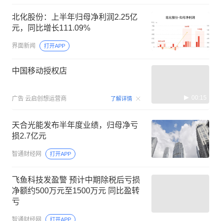
北化股份：上半年归母净利润2.25亿
元，同比增长111.09%
界面新闻
打开APP
中国移动授权店
00:15
广告
云启创想运营商
了解详情
天合光能发布半年度业绩，归母净亏
损2.7亿元
智通财经网
打开APP
飞鱼科技发盈警 预计中期除税后亏损
净额约500万元至1500万元 同比盈转
亏
智通财经网
打开APP