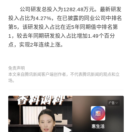
公司研发总投入为1282.48万元。最新研发
投入占比为4.27%，在已披露的同业公司中排名
第5，该研发投入占比在近5年同期值中排名第
1，较去年同期研发投入占比增加1.49个百分
点，实现2年连续上涨。
免责声明
本文来自腾讯新闻客户端创作者，不代表腾讯新闻的观点和立
场。
广告