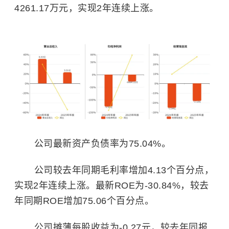
4261.17万元，实现2年连续上涨。
公司最新资产负债率为75.04%。
公司较去年同期毛利率增加4.13个百分点，
实现2年连续上涨。最新ROE为-30.84%，较去
年同期ROE增加75.06个百分点。
公司摊薄每股收益为-0.27元，较去年同报