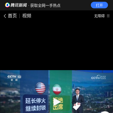
· 获取全网一手热点
打开
首页
视频
无障碍