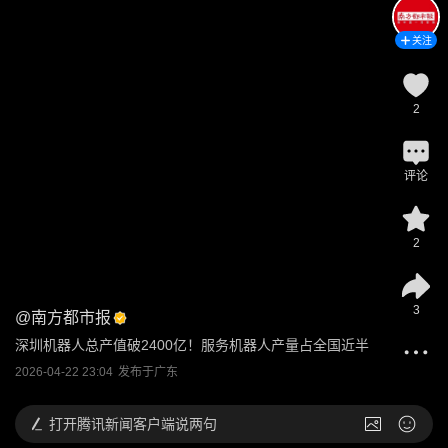
关注
2
评论
2
3
@
南方都市报
深圳机器人总产值破2400亿！服务机器人产量占全国近半
2026-04-22 23:04
发布于
广东
打开
腾讯新闻客户端说两句