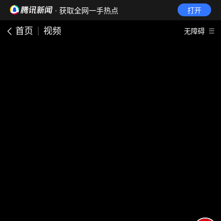
· 获取全网一手热点
打开
首页
视频
无障碍