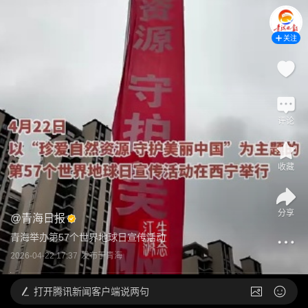
关注
评论
收藏
分享
@
青海日报
青海举办第57个世界地球日宣传活动
2026-04-22 17:37
发布于
青海
打开
腾讯新闻客户端说两句