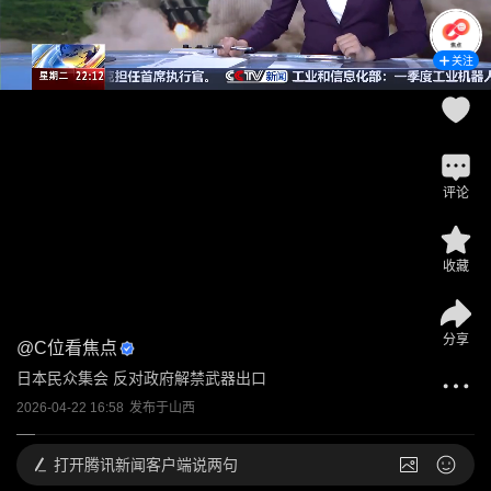
关注
评论
收藏
分享
@
C位看焦点
日本民众集会 反对政府解禁武器出口
2026-04-22 16:58
发布于
山西
打开
腾讯新闻客户端说两句