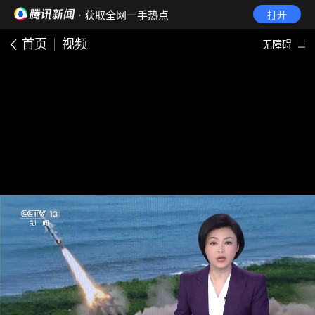
· 获取全网一手热点
打开
首页
视频
无障碍