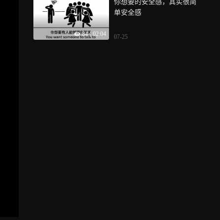
你想要的安全感，其实很简
单安全感
84
|
02:04
07-25