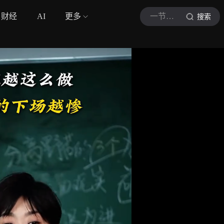
财经
AI
更多
一节心理课
搜索