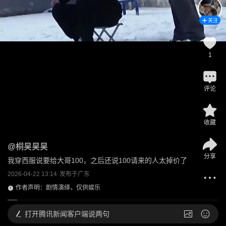
关注
1
评论
收藏
@
桐昊昊昊
分享
我穿西服说要给大哥100，之后还说100请来的人太掉价了
2026-04-22 13:14
发布于
广东
作者声明：剧情演绎，仅供娱乐
打开
腾讯新闻客户端说两句