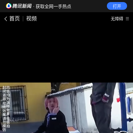
· 获取全网一手热点
打开
首页
视频
无障碍