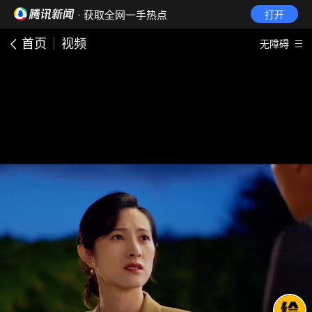
· 获取全网一手热点
打开
首页
视频
无障碍