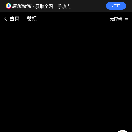
· 获取全网一手热点
打开
首页
视频
无障碍