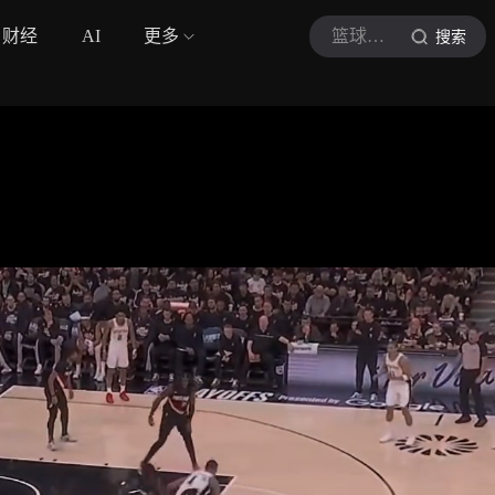
财经
AI
更多
篮球之佳
搜索