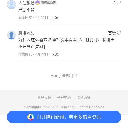
人在旅途
1
严惩不贷
湖南网友
4月22日
回复
腾讯网友
首赞
为什么这么喜欢赌博？没事看看书、打打球、聊聊天
不好吗？
[龙虾]
湖南网友
4月22日
回复
已显示全部评论
意见反馈
举报中心
隐私政策
Copyright© 1998-
2026
Tencent.All Rights Reserved
打开
腾讯新闻，看更多热点资讯