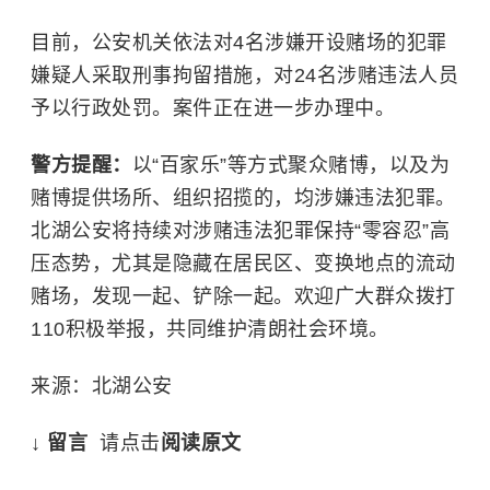
目前，公安机关依法对4名涉嫌开设赌场的犯罪
嫌疑人采取刑事拘留措施，对24名涉赌违法人员
予以行政处罚。案件正在进一步办理中。
警方提醒：
以“百家乐”等方式聚众赌博，以及为
赌博提供场所、组织招揽的，均涉嫌违法犯罪。
北湖公安将持续对涉赌违法犯罪保持“零容忍”高
压态势，尤其是隐藏在居民区、变换地点的流动
赌场，发现一起、铲除一起。欢迎广大群众拨打
110积极举报，共同维护清朗社会环境。
来源：北湖公安
↓
留言
请点击
阅读原文