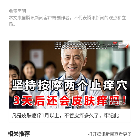
免责声明
本文来自腾讯新闻客户端创作者，不代表腾讯新闻的观点和立
场。
广告
了解详情
凡是皮肤瘙痒1月以上，不管皮痒多久了，牢记此法，快！准！狠！
相关推荐
打开腾讯新闻查看更多