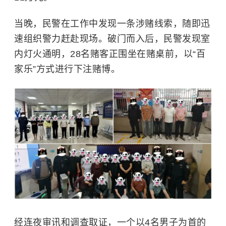
当晚，民警在工作中发现一条涉赌线索，随即迅
速组织警力赶赴现场。破门而入后，民警发现室
内灯火通明，28名赌客正围坐在赌桌前，以“百
家乐”方式进行下注赌博。
经连夜审讯和调查取证，一个以4名男子为首的