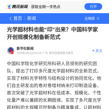
· 获取全网一手热点
打开
首页
新闻
无障碍
光学超材料也能“印”出来？中国科学家
开创规模化制备新范式
新华社新闻
关注
2026年4月22日23:26
广东
新华社新闻官方账号
中国科学院化学研究所科研人员领衔的研究团
队，提出了打印多尺度光学超材料的全新范式，
实现了材料光学特性与结构设计的协同优化。他
们自主研发出的卷对卷增材纳米打印制造设备，
首次突破了光学超材料在低成本、规模化、个性
化量产难以兼顾的长期困境，实现了多尺度光学
超材料的大规模可控制备与精准集成，让超材料