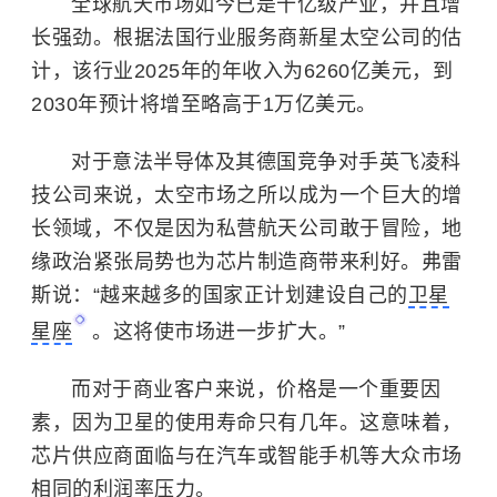
全球航天市场如今已是十亿级产业，并且增
长强劲。根据法国行业服务商新星太空公司的估
计，该行业2025年的年收入为6260亿美元，到
2030年预计将增至略高于1万亿美元。
对于意法半导体及其德国竞争对手英飞凌科
技公司来说，太空市场之所以成为一个巨大的增
长领域，不仅是因为私营航天公司敢于冒险，地
缘政治紧张局势也为芯片制造商带来利好。弗雷
斯说：“越来越多的国家正计划建设自己的
卫星
星座
。这将使市场进一步扩大。”
而对于商业客户来说，价格是一个重要因
素，因为卫星的使用寿命只有几年。这意味着，
芯片供应商面临与在汽车或智能手机等大众市场
相同的利润率压力。