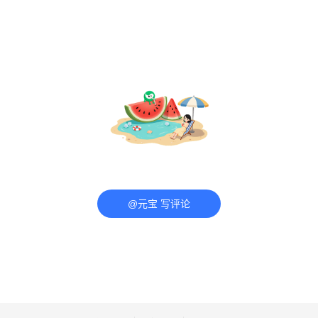
@元宝 写评论