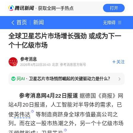
· 获取全网一手热点
打开
首页
新闻
无障碍
全球卫星芯片市场增长强劲 或成为下一
个十亿级市场
参考消息
关注
2026年4月22日20:43
北京
参考消息官方账号
问AI
·
卫星芯片市场悄然崛起的关键驱动力是什么？
参考消息网4月22日报道
据德国《商报》网
站4月20日报道，人工智能对半导体的需求，已
使
英伟达
等制造商跻身全球市值最高公司之
列。而在这一股市热潮之外，另一个十亿级市场