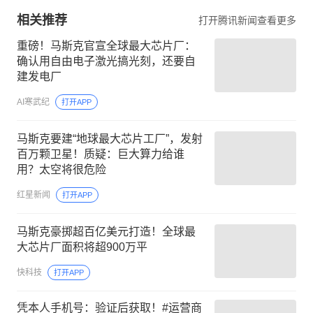
相关推荐
打开腾讯新闻查看更多
重磅！马斯克官宣全球最大芯片厂：
确认用自由电子激光搞光刻，还要自
建发电厂
AI寒武纪
打开APP
马斯克要建“地球最大芯片工厂”，发射
百万颗卫星！质疑：巨大算力给谁
用？太空将很危险
红星新闻
打开APP
马斯克豪掷超百亿美元打造！全球最
大芯片厂面积将超900万平
快科技
打开APP
凭本人手机号：验证后获取！#运营商