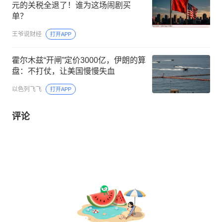
元的关税全退了！谁为这场闹剧买
单？
王爷说财经
打开APP
霍尔木兹“开闸”定价3000亿，伊朗的算
盘：不打仗，让美国慢慢失血
以色列飞飞
打开APP
评论