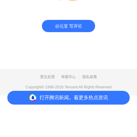
@元宝 写评论
意见反馈
举报中心
隐私政策
Copyright© 1998-
2026
Tencent.All Rights Reserved
打开
腾讯新闻，看更多热点资讯
打开
APP参与讨论
评论
点赞
收藏
分享