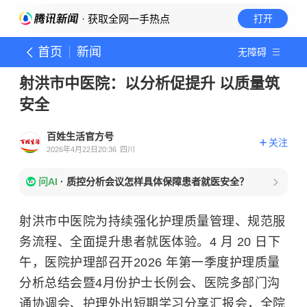
· 获取全网一手热点
打开
首页
新闻
无障碍
射洪市中医院：以分析促提升 以质量筑
安全
百姓生活官方号
关注
2026年4月22日20:36
四川
问AI
·
质控分析会议怎样具体保障患者就医安全？
射洪市中医院为持续强化护理质量管理、规范服
务流程、全面提升患者就医体验。4 月 20 日下
午，医院护理部召开2026 年第一季度护理质量
分析总结会暨4月份护士长例会、医院多部门沟
通协调会、护理外出短期学习分享汇报会，全院