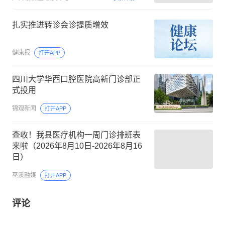
扎实推进转诊会诊提质增效
健康报
打开APP
四川大学华西口腔医院高新门诊部正
式投用
锦观新闻
打开APP
查收！我县医疗机构一周门诊排班表
来啦（2026年8月10日-2026年8月16
日）
巫溪融媒
打开APP
评论