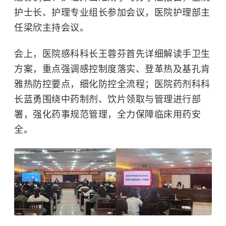
护士长、护理专业组长参加会议，医院护理部主
任梁欣主持会议。
会上，医院感科科长王蓉芬首先详细解读手卫生
方案，重点强调感控制度落实、
登革热
及基孔肯
雅热防控要点，细化防控全流程；医院药剂科科
长蓝勇围绕中药制剂、饮片领取与管理进行部
署，强化药事规范管理，全力保障临床用药安
全。