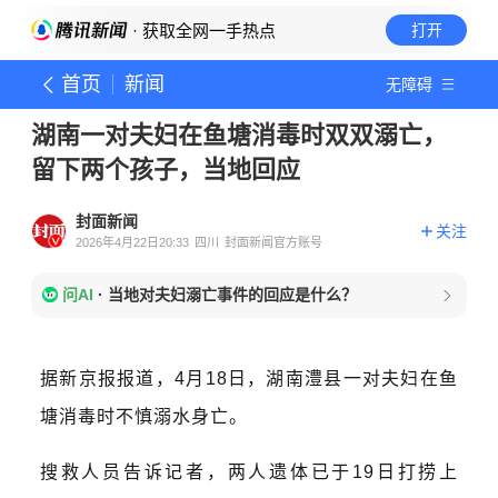
· 获取全网一手热点
打开
首页
新闻
无障碍
湖南一对夫妇在鱼塘消毒时双双溺亡，
留下两个孩子，当地回应
封面新闻
关注
2026年4月22日20:33
四川
封面新闻官方账号
问AI
·
当地对夫妇溺亡事件的回应是什么？
据新京报报道，
4月18日，
湖南澧县一对夫妇在鱼
塘消毒时不慎溺水身亡。
搜救人员告诉记者，两人遗体已于19日打捞上