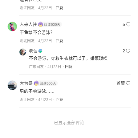
浙江网友
4月22日
回复
人来人往
5
干鱼塘不会游泳？
湖北网友
4月22日
回复
老倔
2
不会游泳，穿救生衣就可以了，嫌繁琐唉
广东网友
4月23日
回复
大为哥
首赞
男的不会游泳……
浙江网友
4月23日
回复
已显示全部评论