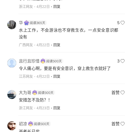
浙江网友
4月22日
回复
华
5
水上工作，不会游泳也不穿救生衣，一点安全意识都
没有
广西网友
4月22日
回复
且行且珍惜
3
令人痛心啊，要是有安全意识，穿上救生衣就好了
江苏网友
4月22日
回复
大为哥
首赞
安措怎不及防？！
浙江网友
4月23日
回复
初凉
首赞
逝者长已矣