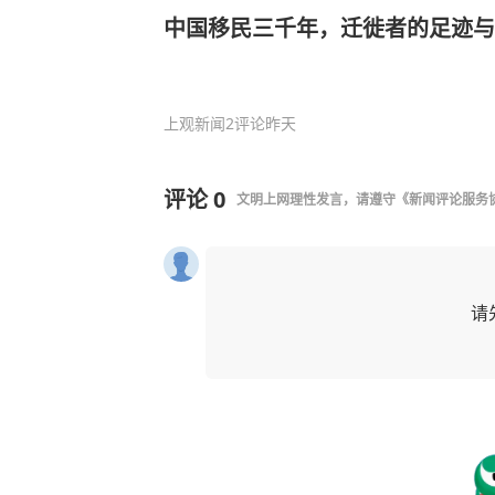
中国移民三千年，迁徙者的足迹与
上观新闻
2评论
昨天
评论
0
文明上网理性发言，请遵守
《新闻评论服务
请