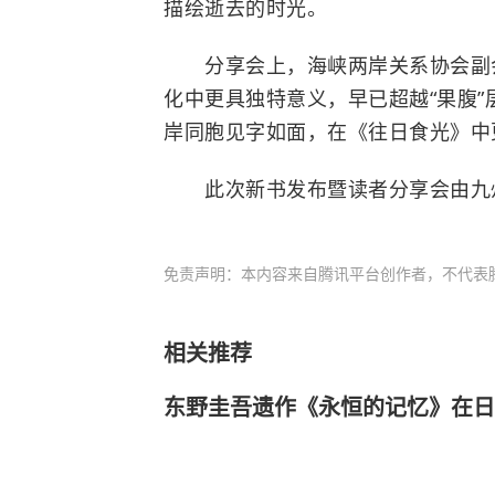
描绘逝去的时光。
分享会上，海峡两岸关系协会副会
化中更具独特意义，早已超越“果腹”
岸同胞见字如面，在《往日食光》中
此次新书发布暨读者分享会由九州
免责声明：本内容来自腾讯平台创作者，不代表
相关推荐
东野圭吾遗作《永恒的记忆》在日