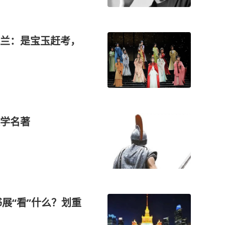
兰：是宝玉赶考，
学名著
书展“看”什么？划重