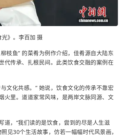
光》。李百加 摄
枝鱼” 的菜肴为例作介绍，佳肴源自大陆东
世代传承、扎根民间。此类饮食交融的案例在
文化共感。” 她说，饮食文化的传承不靠宏
烟火里。道道家常风味，是两岸文脉同源、文
道，“我们读的是饮食，尝到的尽是人生滋
物照见30个生活故事，仿若一幅幅时代风景画，