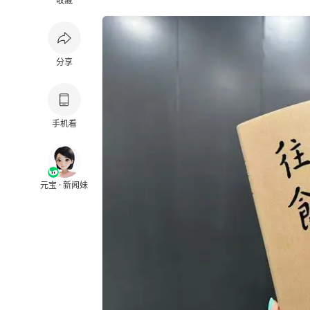
收藏
分享
手机看
元宝 · 新闻妹