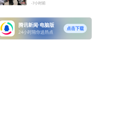
-7小时前
腾讯新闻·电脑版
点击下载
24小时陪你追热点