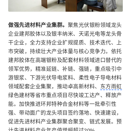
做强先进材料产业集群。
聚焦光伏银粉领域龙头
企业建邦胶体以及银丰纳米、天诺光电等龙头骨
干企业，全力支持企业扩规提质、技术迭代、上
市突破，持续壮大产业体量与核心竞争力。依托
建邦胶体在高端银粉及配套材料领域进口替代的
领军优势，精准延链、补链、强链，重点吸引中
游银浆、下游光伏导电浆料、柔性电子导电材料
领域配套企业集聚，推动卓高新材料、
东方雨虹
绿色建材等省市重点项目尽快竣工达产、释放产
能。加快推进环邦特种合金材料等一批牵引性
强、带动面广的龙头项目签约落地、快速建设，
促进先进材料产业集群聚合聚变、链式发展。预
计先进材料产业年产值增幅超过20%。