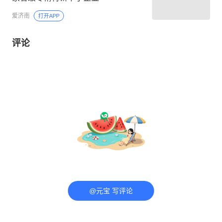
爱济南
打开APP
评论
@元宝 写评论