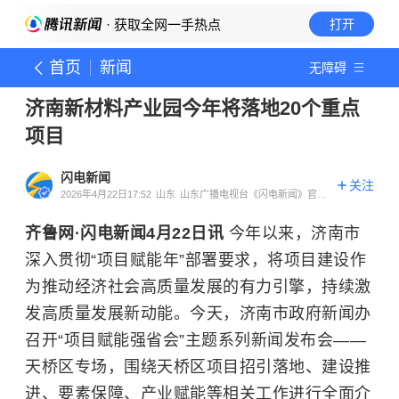
· 获取全网一手热点
打开
首页
新闻
无障碍
济南新材料产业园今年将落地20个重点
项目
闪电新闻
关注
2026年4月22日17:52
山东
山东广播电视台《闪电新闻》官方
账号
齐鲁网·闪电新闻4月22日讯
今年以来，济南市
深入贯彻“项目赋能年”部署要求，将项目建设作
为推动经济社会高质量发展的有力引擎，持续激
发高质量发展新动能。今天，济南市政府新闻办
召开“项目赋能强省会”主题系列新闻发布会——
天桥区专场，围绕天桥区项目招引落地、建设推
进、要素保障、产业赋能等相关工作进行全面介