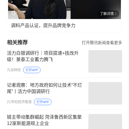
了解详情
调料产品认证，提升品牌竞争力
相关推荐
打开腾讯新闻查看更多
活力白银调研行｜项目提速+技改升
级！景泰工业蓄力腾飞
九派财经
打开APP
记者观察：地方政府如何让技术“不烂
尾”丨活力中国调研行
21世纪经济报道
打开APP
链主带动集群崛起 菏泽鲁西新区集聚
12家新能源规上企业