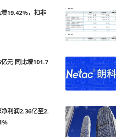
增19.42%，扣非
亿元 同比增101.7
利润2.36亿至2.
1%