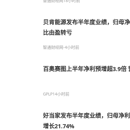
智通财经网
18小时前
贝肯能源发布半年度业绩，归母净亏
比由盈转亏
智通财经网
-4小时前
百奥赛图上半年净利预增超3.9倍 
GPLP
14小时前
好当家发布半年度业绩，归母净利润
增长21.74%