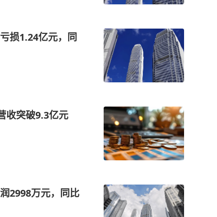
损1.24亿元，同
营收突破9.3亿元
2998万元，同比