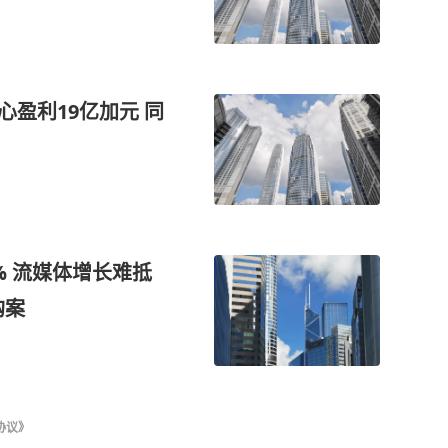
心盈利19亿加元 同
% 流媒体增长难抵
购案
协议》