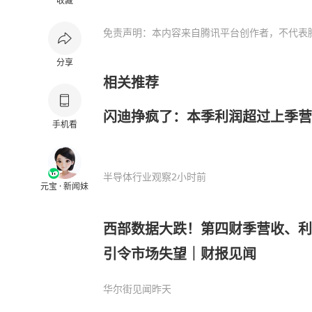
收藏
免责声明：本内容来自腾讯平台创作者，不代表
分享
相关推荐
闪迪挣疯了：本季利润超过上季营
手机看
半导体行业观察
2小时前
元宝 · 新闻妹
西部数据大跌！第四财季营收、利
引令市场失望｜财报见闻
华尔街见闻
昨天