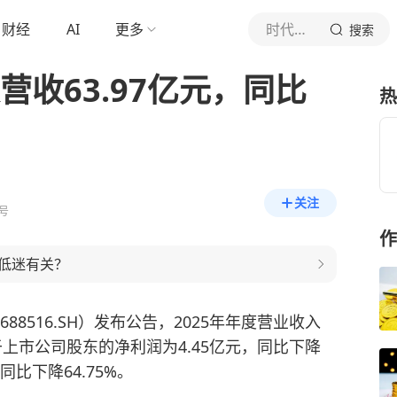
财经
AI
更多
时代财经
搜索
营收63.97亿元，同比
热
关注
号
作
低迷有关？
688516.SH）发布公告，2025年年度营业收入
归属于上市公司股东的净利润为4.45亿元，同比下降
同比下降64.75%。