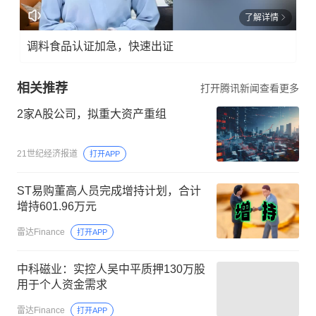
了解详情
调料食品认证加急，快速出证
相关推荐
打开腾讯新闻查看更多
2家A股公司，拟重大资产重组
21世纪经济报道
打开APP
ST易购董高人员完成增持计划，合计
增持601.96万元
雷达Finance
打开APP
中科磁业：实控人吴中平质押130万股
用于个人资金需求
雷达Finance
打开APP