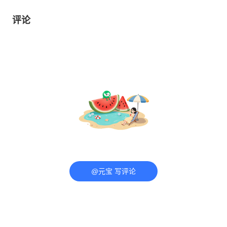
评论
@元宝 写评论