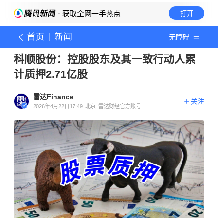
· 获取全网一手热点
打开
首页
新闻
无障碍
科顺股份：控股股东及其一致行动人累
计质押2.71亿股
雷达Finance
关注
2026年4月22日17:49
北京
雷达财经官方账号