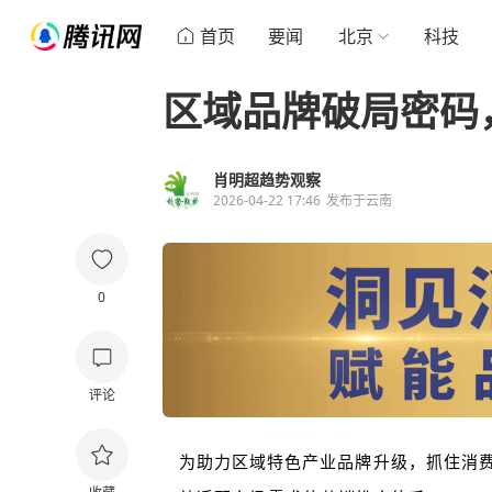
首页
要闻
北京
科技
区域品牌破局密码
肖明超趋势观察
2026-04-22 17:46
发布于
云南
0
评论
为助力区域特色产业品牌升级，抓住消费