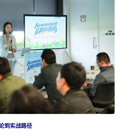
论到实战路径