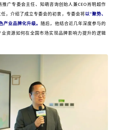
销推广专委会主任、知萌咨询创始人兼CEO肖明超
作
主任，介绍了成立专委会的初衷，专委会将
以“聚势、
色产业品牌化升级。
随后，他结合近几年深度参与的
域产业资源如何在全国市场实现品牌影响力提升的逻辑