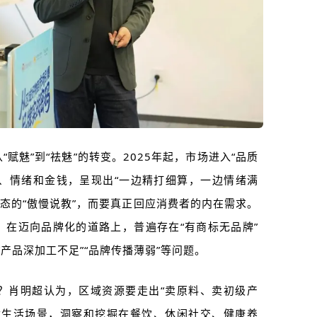
赋魅”到“祛魅”的转变。2025年起，市场进入“品质
间、情绪和金钱，呈现出“一边精打细算，一边情绪满
姿态的“傲慢说教”，而要真正回应消费者的内在需求。
，在迈向品牌化的道路上，普遍存在“有商标无品牌”
“产品深加工不足”“品牌传播薄弱”等问题。
？肖明超认为，区域资源要走出“卖原料、卖初级产
质生活场景，洞察和挖掘在餐饮、休闲社交、健康养