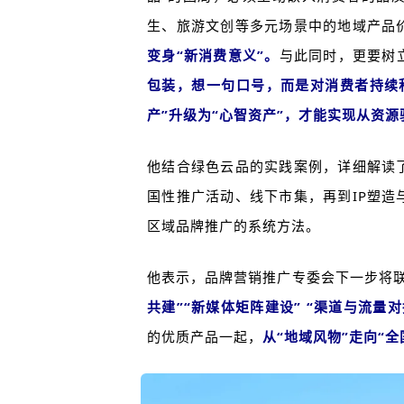
生、旅游文创等多元场景中的地域产品
变身“新消费意义”。
与此同时，更要树
包装，想一句口号，而是对消费者持续积
产”升级为“心智资产”，才能实现从资
他结合绿色云品的实践案例，详细解读
国性推广活动、线下市集，再到IP塑
区域品牌推广的系统方法。
他表示，品牌营销推广专委会下一步将
共建”“新媒体矩阵建设” “渠道与流量
的优质产品一起，
从“地域风物”走向“全