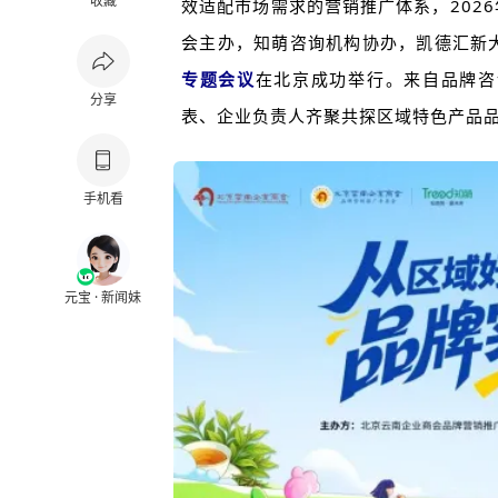
收藏
效适配市场需求的营销推广体系，
20
会主办，知萌咨询机构协办，凯德汇新
专题会议
在北京成功举行。来自品牌咨
分享
表、企业负责人齐聚共探区域特色产品
手机看
元宝 · 新闻妹