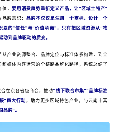
价值，
要用消费趋势重新定义产品，让“区域土特产”
立品牌意识：
品牌不仅仅是注册一个商标、设计一个
累的“信任”与“价值承诺”，只有把区域资源从“物
源驱动到品牌驱动的质变。
了从产业资源整合、品牌定位与标准体系构建，到全
造与新媒体内容运营的全链路品牌化路径，系统总结了
联合在京各省级商会，推动
“线下联合市集”“品牌标准
对接”四大行动
，助力更多区域特色产业，与云南丰富
国品牌”。