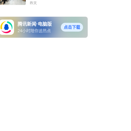
昨天
腾讯新闻·电脑版
点击下载
24小时陪你追热点