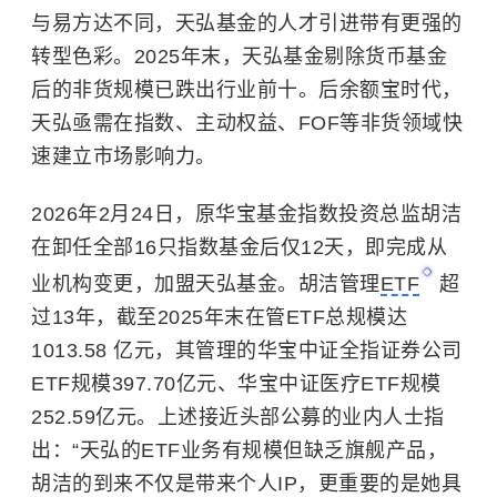
与易方达不同，天弘基金的人才引进带有更强的
转型色彩。2025年末，天弘基金剔除货币基金
后的非货规模已跌出行业前十。后余额宝时代，
天弘亟需在指数、主动权益、FOF等非货领域快
速建立市场影响力。
2026年2月24日，原华宝基金指数投资总监胡洁
在卸任全部16只指数基金后仅12天，即完成从
业机构变更，加盟天弘基金。胡洁管理
ETF
超
过13年，截至2025年末在管ETF总规模达
1013.58 亿元，其管理的华宝中证全指证券公司
ETF规模397.70亿元、华宝中证医疗ETF规模
252.59亿元。上述接近头部公募的业内人士指
出：“天弘的ETF业务有规模但缺乏旗舰产品，
胡洁的到来不仅是带来个人IP，更重要的是她具