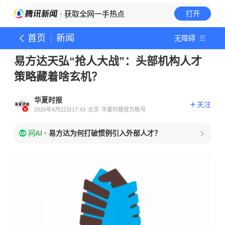
· 获取全网一手热点
打开
首页
新闻
无障碍
易方达天弘“抢人大战”：头部机构人才
策略藏着啥玄机？
华夏时报
关注
2026年4月22日17:43
北京
华夏时报官方账号
问AI
·
易方达为何打破惯例引入外部人才？