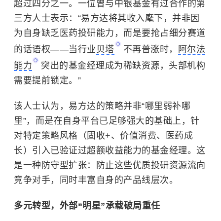
超过四分之一。一位曾与中银基金有过合作的第
三方人士表示：“易方达将其收入麾下，并非因
为自身缺乏医药投研能力，而是要抢占细分赛道
的话语权——当行业
贝塔
不再普涨时，
阿尔法
能力
突出的基金经理成为稀缺资源，头部机构
需要提前锁定。”
该人士认为，易方达的策略并非“哪里弱补哪
里”，而是在自身平台已足够强大的基础上，针
对特定策略风格（固收+、价值消费、医药成
长）引入已验证过超额收益能力的基金经理。这
是一种防守型扩张：防止这些优质投研资源流向
竞争对手，同时丰富自身的产品线层次。
多元转型，外部“明星”承载破局重任