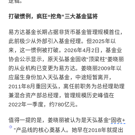
逻辑。
打破惯例，疯狂“挖角”三大基金猛将
易方达基金长期占据非货币基金管理规模首位，
此前极少从外部引入基金经理。但2025年以
来，这一惯例被打破。2026年4月2日，基金业
协会公示显示，原天弘基金固收“顶梁柱”姜晓丽
的从业机构已变更为易方达。姜晓丽2009年以
应届生身份加入天弘基金，中途短暂离开，
2011年8月重回天弘，离任前职务为总经理助理
兼混合资产部总经理，管理规模历史峰值在
2022年一季度，约780亿元。
值得一提的是，姜晓丽被认为是天弘基金“
固收+
”产品线的核心奠基人。她早在2018年就提出