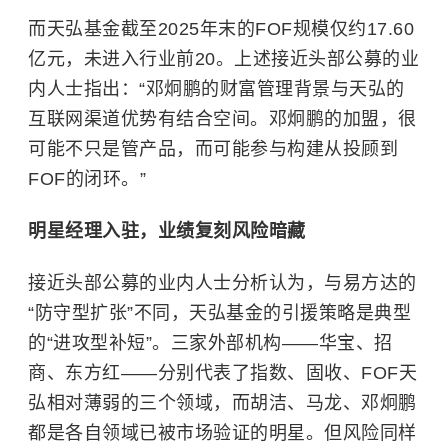
而天弘基金截至2025年末的FOF规模仅约17.60
亿元，未进入行业前20。上述接近头部公募的业
内人士指出：“邓炯鹏的财富管理背景与天弘的
互联网渠道优势有结合空间。邓炯鹏的加盟，很
可能不只是管产品，而可能参与构建从投顾到
FOF的闭环。”
明星经理入驻，业绩复刻风险暗藏
接近头部公募的业内人士分析认为，与易方达的
“防守型扩张”不同，天弘基金的引援策略是典型
的“进攻型补短”。三家外部机构——华宝、招
商、东方红——分别代表了指数、固收、FOF天
弘相对薄弱的三个领域，而胡洁、马龙、邓炯鹏
都是各自领域已被市场验证的明星。但风险同样