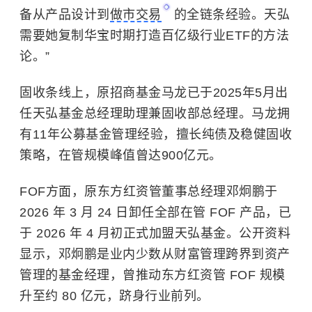
备从产品设计到
做市交易
的全链条经验。天弘
需要她复制华宝时期打造百亿级行业ETF的方法
论。”
固收条线上，原招商基金马龙已于2025年5月出
任天弘基金总经理助理兼固收部总经理。马龙拥
有11年公募基金管理经验，擅长纯债及稳健固收
策略，在管规模峰值曾达900亿元。
FOF方面，原东方红资管董事总经理邓炯鹏于
2026 年 3 月 24 日卸任全部在管 FOF 产品，已
于 2026 年 4 月初正式加盟天弘基金。公开资料
显示，邓炯鹏是业内少数从财富管理跨界到资产
管理的基金经理，曾推动东方红资管 FOF 规模
升至约 80 亿元，跻身行业前列。