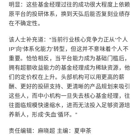
明显：这些基金经理过往的成功很大程度上依赖
原平台的投研体系，换到天弘后能否复刻业绩存
在不确定性。
该人士补充道：“当前行业核心竞争力正从‘个人
IP’向‘体系化能力’转型，但这并不意味着个人不
重要。恰恰相反，当平台能力成为基础门槛后，
拥有超额收益能力的基金经理成为稀缺资源，他
们的定价权在上升。头部机构可以用更高的薪
酬、更好的投研支持、更清晰的产品规划来吸引
这些人，而中小机构一旦失去核心基金经理，往
往面临规模快速缩水，进而无法投入足够资源培
养新人，形成‘失血’循环。”
责任编辑：麻晓超 主编：夏申茶