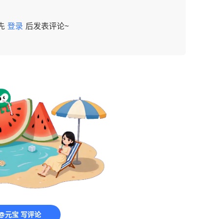
先
登录
后发表评论~
@元宝 写评论