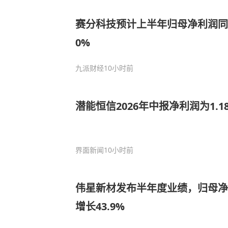
赛分科技预计上半年归母净利润同比
0%
九派财经
10小时前
潜能恒信2026年中报净利润为1.
界面新闻
10小时前
伟星新材发布半年度业绩，归母净利
增长43.9%