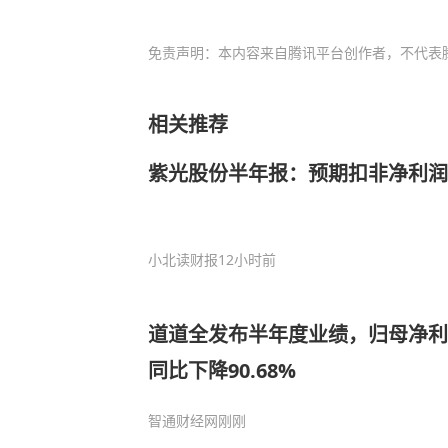
免责声明：本内容来自腾讯平台创作者，不代表
相关推荐
紫光股份半年报：预期扣非净利润同
小北读财报
12小时前
道道全发布半年度业绩，归母净利润1
同比下降90.68%
智通财经网
刚刚