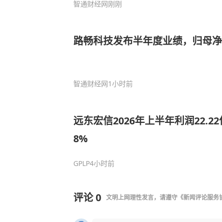
智通财经网
刚刚
路畅科技发布半年度业绩，归母净亏损
智通财经网
1小时前
远东宏信2026年上半年利润22.22
8%
GPLP
4小时前
评论
0
文明上网理性发言，请遵守
《新闻评论服务