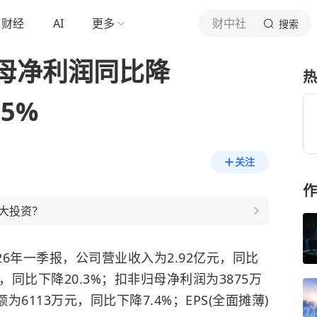
财经
AI
更多
财中社
搜索
母净利润同比降
热
.5%
关注
作
大投资？
布2026年一季报，公司营业收入为2.92亿元，同比
元，同比下降20.3%；扣非归母净利润为3875万
为6113万元，同比下降7.4%；EPS(全面摊薄)