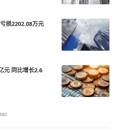
2202.08万元
亿元 同比增长2.6
协议》