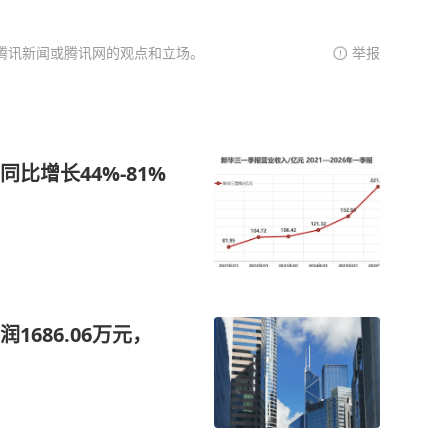
腾讯新闻或腾讯网的观点和立场。
举报
比增长44%-81%
686.06万元，