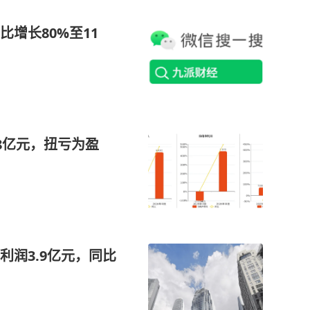
增长80%至11
18亿元，扭亏为盈
润3.9亿元，同比