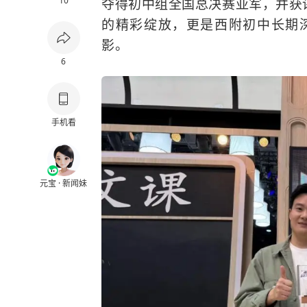
10
夺得初中组全国总决赛亚军，并获
的精彩绽放，更是西附初中长期
影。
6
手机看
元宝 · 新闻妹