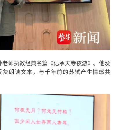
，孙老师执教经典名篇《记承天寺夜游》。他没
反复朗读文本，与千年前的苏轼产生情感共