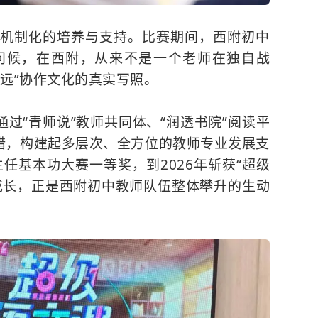
机制化的培养与支持。比赛期间，西附初中
问候，在西附，从来不是一个老师在独自战
远”协作文化的真实写照。
通过“青师说”教师共同体、“润透书院”阅读平
举措，构建起多层次、全方位的教师专业发展支
主任基本功大赛一等奖，到2026年斩获“超级
成长，正是西附初中教师队伍整体攀升的生动