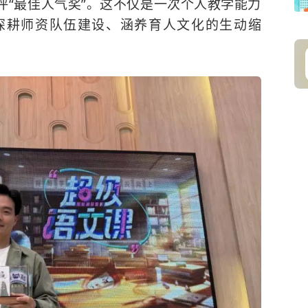
评“最佳人气奖”。这不仅是一次个人教学能力
深耕师资队伍建设、涵养育人文化的生动缩