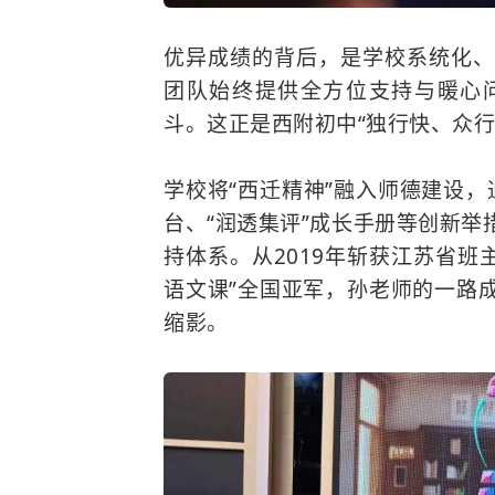
优异成绩的背后，是学校系统化、
团队始终提供全方位支持与暖心
斗。这正是西附初中“独行快、众行
学校将“西迁精神”融入师德建设，
台、“润透集评”成长手册等创新
持体系。从2019年斩获江苏省班
语文课”全国亚军，孙老师的一路
缩影。