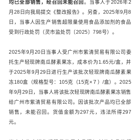
均已全部销售，经召回未能召回
。当事人于2026年2
月28日向我局提交《整改报告》。另查，2025年9月8
日，当事人因生产销售超限量使用食品添加剂的食品
受到行政处罚（灵市监处罚〔2025〕798号）。
2025年9月20日当事人受广州市紫清贸易有限公司委
托生产轻现牌南瓜酵素果冻，成本价为1.65元/盒，并
于2025年9月29日进行生产该批次轻现牌南瓜酵素果
冻180盒（规格型号：105克（15克×７）/盒）。2025
年9月29日，当事人将该批次轻现牌南瓜酵素果冻销售
给广州市紫清贸易有限公司。因该批次产品均已全部
销售，未能召回。货值金额为297元，违法所得297
元。