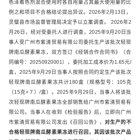
色泽着色剂混合使用时各自用量占其最大使用量的比
例之和项目不合格结论提出异议。2026年2月13日，
灵璧县市场监督管理局决定予以立案调查。 2026年2
月26日，经对受委托人进行调查，2025年9月20日当
事人受广州市紫清贸易有限公司委托生产该批次轻现
牌南瓜酵素果冻，双方签订《经销合作合同书》（合
同编号：20250920001），委托加工成本价为1.65元/
盒，2025年9月29日当事人按照合同约定生产该批次
轻现牌南瓜酵素果冻共计180盒（规格型号：105克
（15克×７）/盒）。2025年9月29日，当事人将该批
次轻现牌南瓜酵素果冻全部销售给广州市紫清贸易有
限公司。当事人在收到《检验报告》后，立即向广州
市紫清贸易有限公司发出《召回公告》，
对生产的不
合格轻现牌南瓜酵素果冻进行召回，其因该批次产品