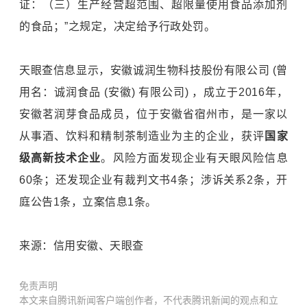
证：（三）生产经营超范围、超限量使用食品添加剂
的食品；”之规定，决定给予行政处罚。
天眼查信息显示，安徽诚润生物科技股份有限公司 (曾
用名：诚润食品 (安徽) 有限公司) ，成立于2016年，
安徽茗润芽食品成员，位于安徽省宿州市，是一家以
从事酒、饮料和精制茶制造业为主的企业，获评
国家
级高新技术企业
。风险方面发现企业有天眼风险信息
60条；还发现企业有裁判文书4条；涉诉关系2条，开
庭公告1条，立案信息1条。
来源：信用安徽、天眼查
免责声明
本文来自腾讯新闻客户端创作者，不代表腾讯新闻的观点和立