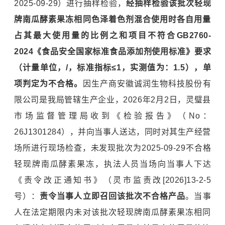
2025-09-29）进行抽样检验，
经抽样检验该批次轻现
牌南瓜酵素果冻相同色泽着色剂混合使用时各自用量
占其最大使用量的比例之和项目不符合GB2760-
2024《食品安全国家标准食品添加剂使用标准》要求
（计量单位，/，标准指标≤1，实测值为：1.5），单
项判定为不合格。
因生产商安徽诚润生物科技股份有
限公司是我局管辖生产企业，2026年2月2日，灵璧县
市场监督管理局收到《检验报告》（No：
26J1301284），并向当事人送达，同时对其生产经营
场所进行现场检查，未发现批次为2025-09-29不合格
轻现牌南瓜酵素果冻，执法人员当场向当事人下达
《责令改正通知书》（灵市监责改[2026]13-2-5
号）：
责令当事人立即召回该批次不合格产品
。当事
人在法定期限内未对该批次轻现牌南瓜酵素果冻相同