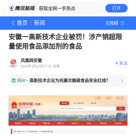
· 获取全网一手热点
打开
首页
新闻
无障碍
安徽一高新技术企业被罚！涉产销超限
量使用食品添加剂的食品
凤凰网安徽
关注
2026年4月22日17:32
安徽
问AI
·
高新技术企业为何屡次触碰食品安全红线？