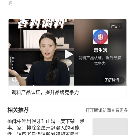
场。
广告
了解详情
调料产品认证，提升品牌竞争力
相关推荐
打开腾讯新闻查看更多
桃酥中吃出假牙？山姆一度下架！涉
事厂家：排除金属牙冠混入的可能
性，消费者已澄清所发视频不属实，