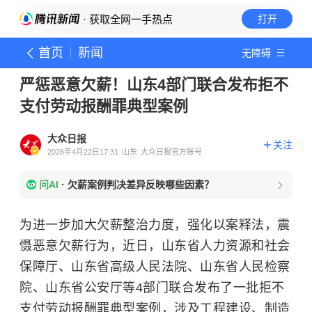
· 获取全网一手热点
打开
首页
新闻
无障碍
严惩恶意欠薪！山东4部门联合发布拒不
支付劳动报酬罪典型案例
大众日报
关注
2026年4月22日17:31
山东
大众日报官方账号
问AI
·
欠薪案例判决差异反映哪些因素？
为进一步加大欠薪整治力度，强化以案释法，震
慑恶意欠薪行为，近日，山东省人力资源和社会
保障厅、山东省高级人民法院、山东省人民检察
院、山东省公安厅等4部门联合发布了一批拒不
支付劳动报酬罪典型案例，涉及工程建设、制造