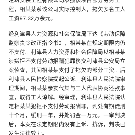
建筑安装工程有限公司承揽该项目部分劳务工
程，相某某系该公司实际控制人，拖欠多名工人
工资97.32万余元。
经利津县人力资源和社会保障局下达《劳动保障
监察责令改正指令书》，相某某在规定期限内仍
不支付。利津县人力资源和社会保障局以相某某
涉嫌拒不支付劳动报酬犯罪移交利津县公安局立
案侦查，其间相某某支付了拖欠的部分工资。后
利津县人民检察院提起公诉。利津县人民法院审
理期间，相某某亲友代其与工人代表协商还款事
宜，取得工人谅解。经审理，利津县人民法院认
定相某某犯拒不支付劳动报酬罪，判处有期徒刑
十个月，缓刑一年，并处罚金一万元。一审判决
后，本案在法定期限内没有上诉、抗诉，判决已
发生法律效力。