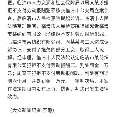
匿。临清市人力资源和社会保障局以周某某涉嫌
拒不支付劳动报酬犯罪移交临清市公安局立案侦
查，后临清市人民检察院提起公诉。临清市人民
法院审理期间，临清市人民检察院追加起诉临清
市某纺织有限公司涉嫌拒不支付劳动报酬犯罪，
后临清市某纺织有限公司、周某某与工人达成调
解协议，支付了拖欠的部分工资，取得工人谅
解。经审理，临清市人民法院认定临清市某纺织
有限公司犯拒不支付劳动报酬罪，判处罚金二万
元；周某某犯拒不支付劳动报酬罪，判处有期徒
刑六个月，并处罚金一万元。一审判决后，本案
在法定期限内没有上诉、抗诉，判决已发生法律
效力。
（大众新闻记者 齐静）