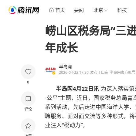
首页
要闻
北京
科技
崂山区税务局“三
年成长
半岛网
2026-04-22 17:30
发布于
山东
半岛网官方账号
0
半岛网4月22日讯
为深入落实第3
·公平“主题，近日，国家税务总局青
系列活动，先后走进中国海洋大学、
评论
聘服务、面对面交流等多种形式，将
业注入“税动力”。