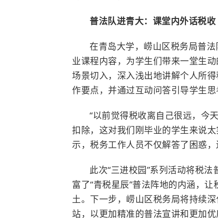
普法队进青大：课堂内外话税收
在
青岛大学
，崂山区税务局普法
业课程内容，为学生们带来一堂生动
场景切入，深入浅出地讲解个人所得
作要点，并通过互动问答引导学生思
“以前觉得税收离自己很远，今
扣除，这对我们刚毕业的学生来说太
示，税务工作人员不仅解答了困惑，
此次“三进校园”系列活动将税
富了“青税星辰”普法阵地的内涵，让
土。下一步，崂山区税务局将持续深
站，以更加精准的普法宣讲和更加优