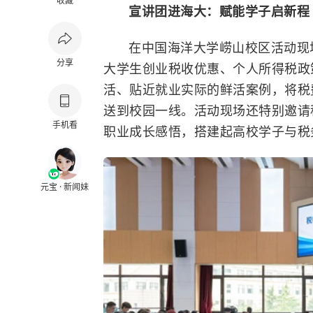
收藏
宣讲团进海大：
赋能学子
启新程
在
中国海洋大学
崂山校区活动现
分享
大学生创业税收优惠、个人所得税政
活、贴近就业实际的鲜活案例，将税
送到校园一线。活动现场还特别邀请
手机看
职业成长感悟，搭建起高校学子与税
元宝 · 新闻妹