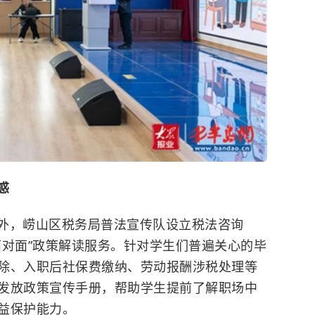
惑
外，崂山区税务局普法宣传队设立税法咨询
面对面”政策解读服务。针对学生们普遍关心的毕
除、入职后社保费缴纳、劳动报酬涉税处理等
发放政策宣传手册，帮助学生提前了解职场中
益保护能力。