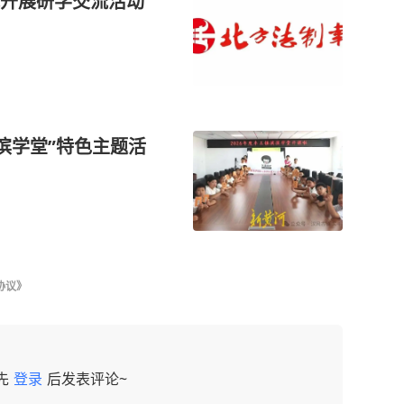
开展研学交流活动
滨滨学堂”特色主题活
协议》
先
登录
后发表评论~