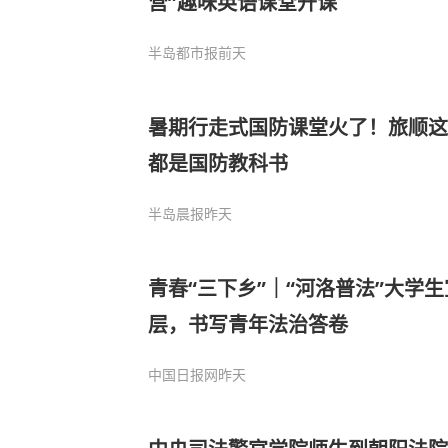
营”趣味英语课堂开课
半岛都市报
前天
暑期行走式国防课堂火了！旅顺这
都是国防教科书
半岛晨报
昨天
青春“三下乡”｜“河洛普法”大学
层，书写青年法治答卷
中国日报网
昨天