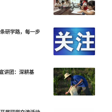
条研学路，每一步
生宣讲团：深耕基