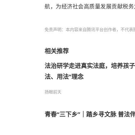
航，为经济社会高质量发展贡献税务
免责声明：本内容来自腾讯平台创作者，不代表
相关推荐
法治研学走进真实法庭，培养孩子
法、用法”理念
扬眼
前天
青春“三下乡”｜踏乡寻文脉 普法