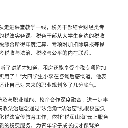
队走进课堂教学一线，税务干部结合财经类专
的税法实务课。税务干部从大学生身边的税收
税综合所得年度汇算、专项附加扣除填报等操
考税收与法治、税收与公平的内在联系。
天听了讲解才知道，租房还能享受个税专项附加
实用了！”大四学生小李在咨询后感慨道。他表
还让自己对未来的职业规划多了几分底气。
法普及与职业赋能、校企合作深度融合，进一步丰
税收法治理念通过“法治角”“法治窗“扎根校园沃
化税法宣传教育工作，依托“税润山海”云上服务
质的税费服务，为青年学子成长成才保驾护