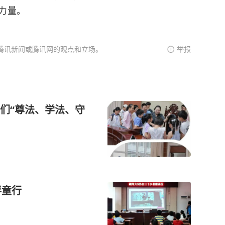
力量。
腾讯新闻或腾讯网的观点和立场。
举报
们“尊法、学法、守
伴童行