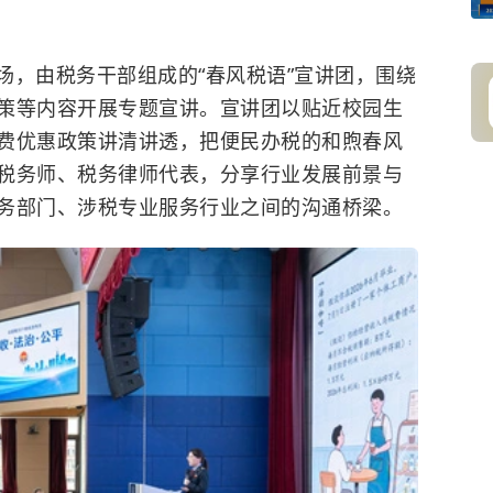
场，由税务干部组成的“春风税语”宣讲团，围绕
策等内容开展专题宣讲。宣讲团以贴近校园生
费优惠政策讲清讲透，把便民办税的和煦春风
税务师、税务律师代表，分享行业发展前景与
务部门、涉税专业服务行业之间的沟通桥梁。