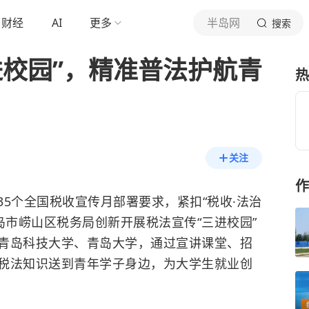
财经
AI
更多
半岛网
搜索
进校园”，精准普法护航青
热
关注
作
5个全国税收宣传月部署要求，紧扣“税收·法治
岛市崂山区税务局创新开展税法宣传“三进校园”
青岛科技大学、青岛大学，通过宣讲课堂、招
税法知识送到青年学子身边，为大学生就业创